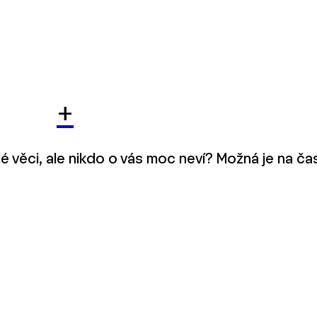
+
lé věci, ale nikdo o vás moc neví? Možná je na č