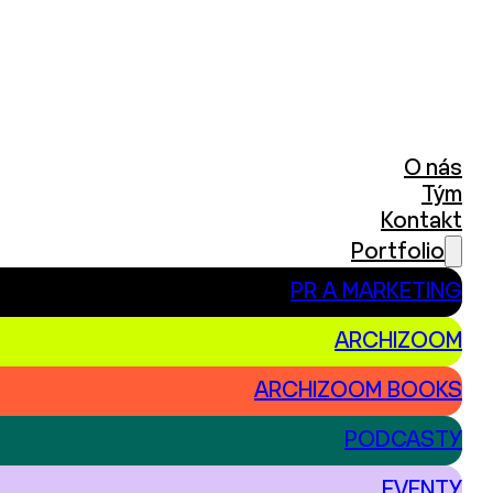
O nás
Tým
Kontakt
Portfolio
PR A MARKETING
ARCHIZOOM
ARCHIZOOM BOOKS
PODCASTY
EVENTY