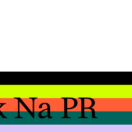
k Na PR