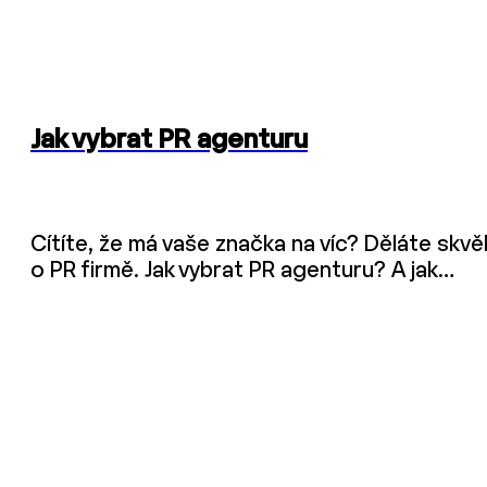
Jak vybrat PR agenturu
Cítíte, že má vaše značka na víc? Děláte skvě
o PR firmě. Jak vybrat PR agenturu? A jak…