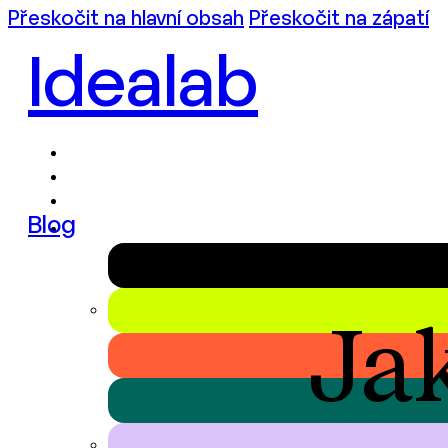
Přeskočit na hlavní obsah
Přeskočit na zápatí
Idealab
Blog
Ja