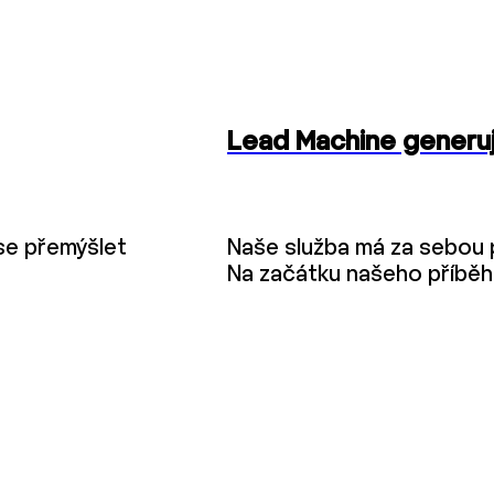
Lead Machine generuje
ase přemýšlet
Naše služba má za sebou 
Na začátku našeho příběh