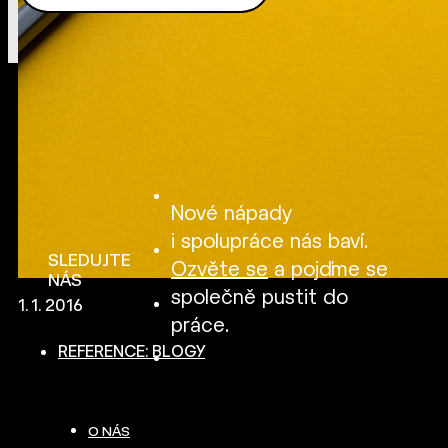
Nové nápady
i spolupráce nás baví.
SLEDUJTE
Ozvěte se
a pojďme se
NÁS
společně pustit do
1. 1. 2016
práce.
REFERENCE: BLOGY
O NÁS