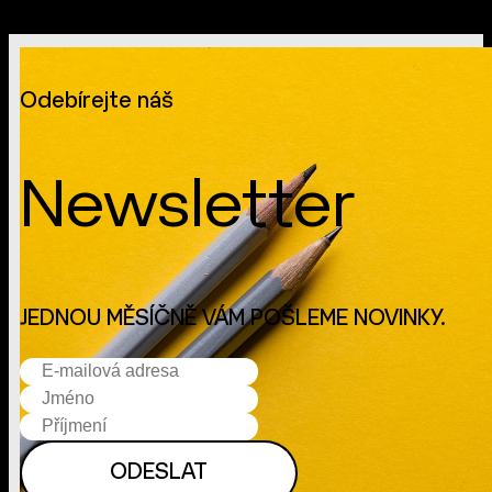
Odebírejte náš
Newsletter
JEDNOU MĚSÍČNĚ VÁM POŠLEME NOVINKY.