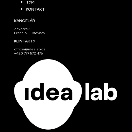
TÝM
KONTAKT
KANCELÁŘ
Závěrka 3
Praha 6 — Břevnov
KONTAKTY
office@idealab.cz
+420 777 572 476