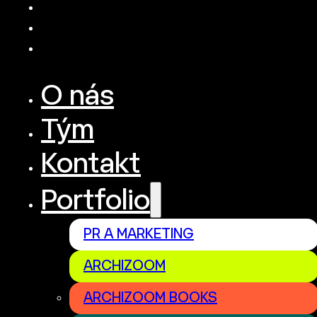
O nás
Tým
Kontakt
Portfolio
PR A MARKETING
ARCHIZOOM
ARCHIZOOM BOOKS