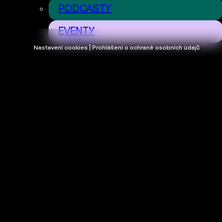
PODCASTY
EVENTY
Nastavení cookies | Prohlášení o ochraně osobních údajů