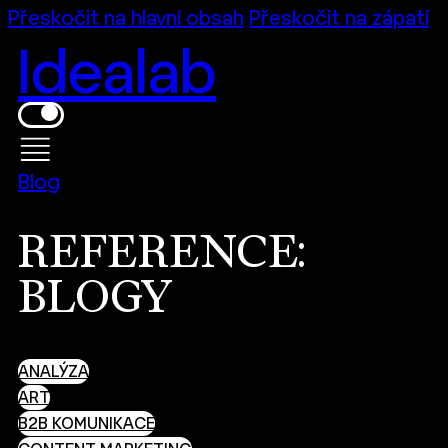
Přeskočit na hlavní obsah
Přeskočit na zápatí
Idealab
Blog
REFERENCE:
BLOGY
ANALÝZA
ART
B2B KOMUNIKACE