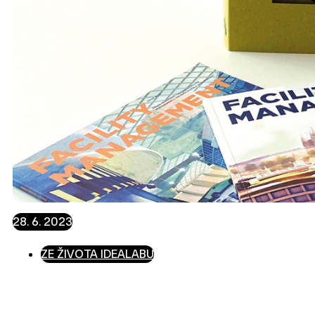
28. 6. 2023
ZE ŽIVOTA IDEALABU