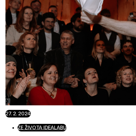
27. 2. 2024
ZE ŽIVOTA IDEALABU