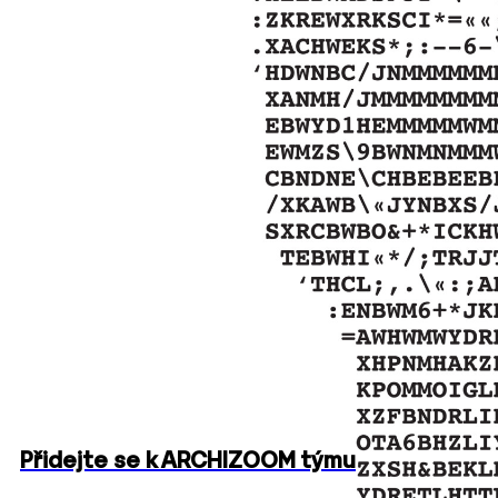
Přidejte se k ARCHIZOOM týmu