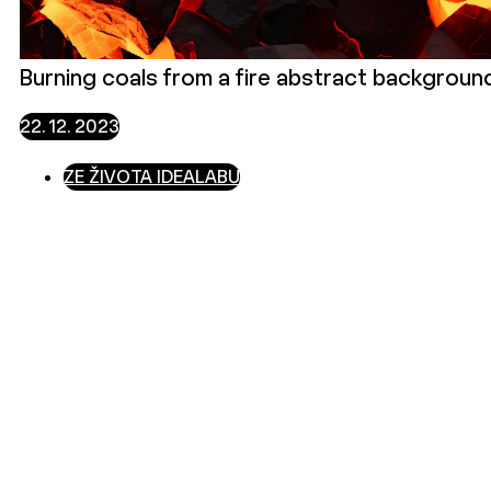
Burning coals from a fire abstract background
22. 12. 2023
ZE ŽIVOTA IDEALABU