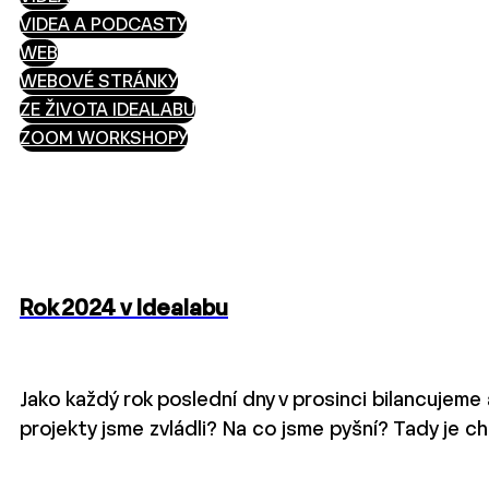
VIDEA A PODCASTY
WEB
WEBOVÉ STRÁNKY
ZE ŽIVOTA IDEALABU
ZOOM WORKSHOPY
Rok 2024 v Idealabu
Jako každý rok poslední dny v prosinci bilancujeme 
projekty jsme zvládli? Na co jsme pyšní? Tady je c