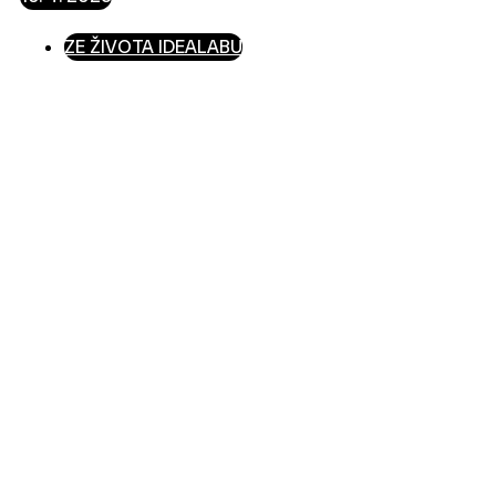
ZE ŽIVOTA IDEALABU