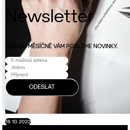
Newsletter
JEDNOU MĚSÍČNĚ VÁM POŠLEME NOVINKY.
18. 10. 2022