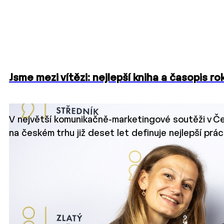
Jsme mezi vítězi: nejlepší kniha a časopis ro
V největší komunikačně-marketingové soutěži v Če
na českém trhu již deset let definuje nejlepší prá