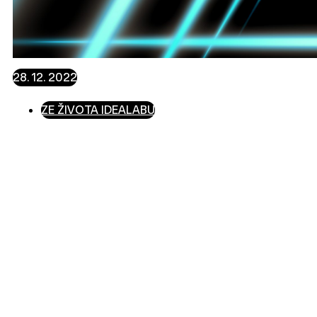
28. 12. 2022
ZE ŽIVOTA IDEALABU