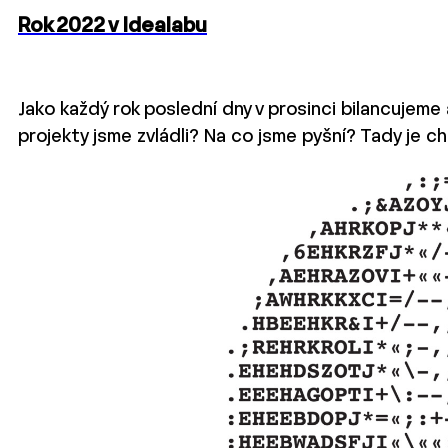
Rok 2022 v Idealabu
Jako každý rok poslední dny v prosinci bilancujeme 
projekty jsme zvládli? Na co jsme pyšní? Tady je c