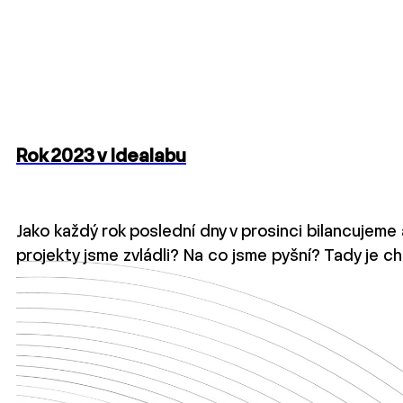
Rok 2023 v Idealabu
Jako každý rok poslední dny v prosinci bilancujeme 
projekty jsme zvládli? Na co jsme pyšní? Tady je c