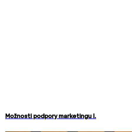
Možnosti podpory marketingu I.