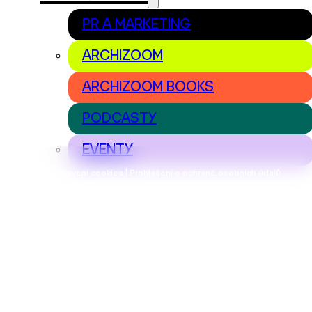
PR A MARKETING
ARCHIZOOM
ARCHIZOOM BOOKS
PODCASTY
EVENTY
Nastavení cookies | Prohlášení o ochraně osobních údajů