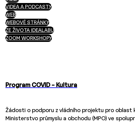
VIDEA A PODCASTY
WEB
WEBOVÉ STRÁNKY
ZE ŽIVOTA IDEALABU
ZOOM WORKSHOPY
Program COVID – Kultura
Žádosti o podporu z vládního projektu pro oblast ku
Ministerstvo průmyslu a obchodu (MPO) ve spolupr