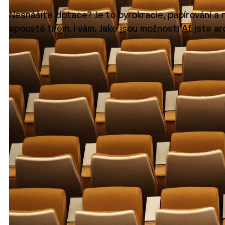
Nesnášíte dotace? Je to byrokracie, papírování a n
spoustě firem. I vám. Jaké jsou možnosti Ať jste a