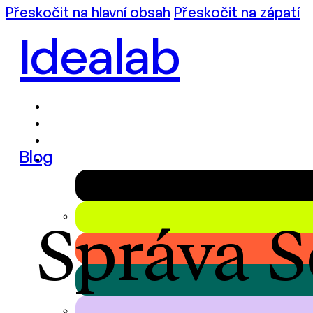
Přeskočit na hlavní obsah
Přeskočit na zápatí
Idealab
Blog
Správa S