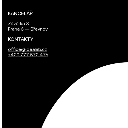
KANCELÁŘ
Závěrka 3
Praha 6 — Břevnov
KONTAKTY
office@idealab.cz
+420 777 572 476