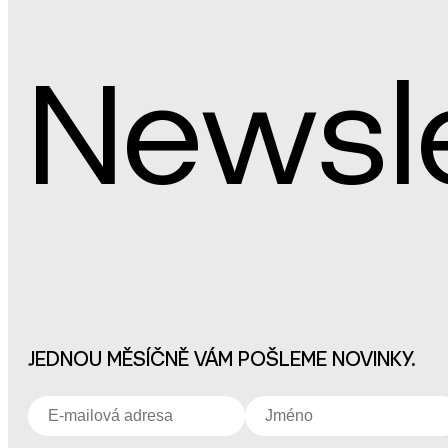
Newsl
JEDNOU MĚSÍČNĚ VÁM POŠLEME NOVINKY.