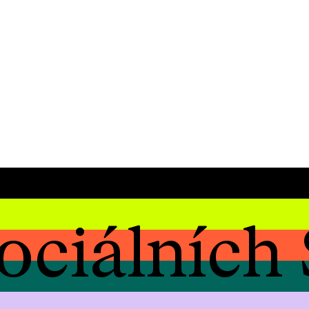
ociálních 