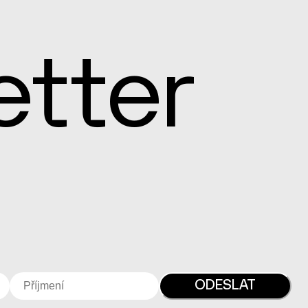
etter