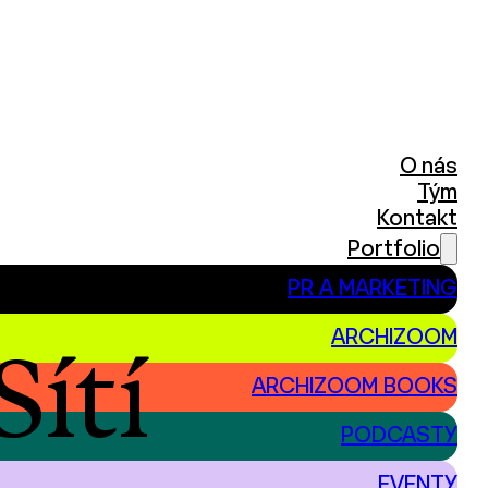
O nás
Tým
Kontakt
Portfolio
PR A MARKETING
ARCHIZOOM
Sítí
ARCHIZOOM BOOKS
PODCASTY
EVENTY