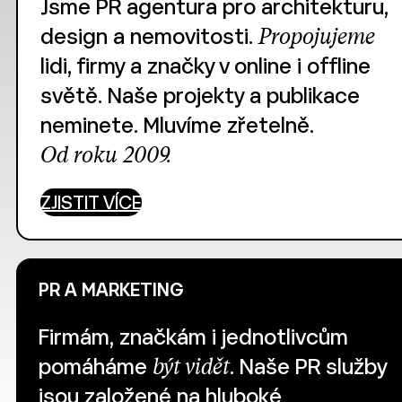
Jsme PR agentura pro architekturu,
design a nemovitosti.
Propojujeme
lidi, firmy a značky v online i offline
světě. Naše projekty a publikace
neminete. Mluvíme zřetelně.
Od roku 2009.
ZJISTIT VÍCE
PR A MARKETING
Firmám, značkám i jednotlivcům
pomáháme
být vidět
. Naše PR služby
jsou založené na hluboké