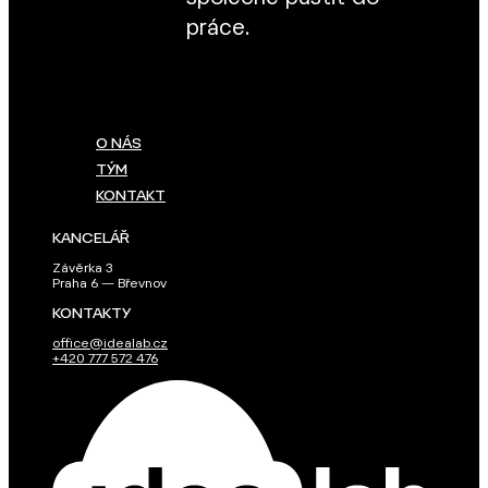
práce.
O NÁS
TÝM
KONTAKT
KANCELÁŘ
Závěrka 3
Praha 6 — Břevnov
KONTAKTY
office@idealab.cz
+420 777 572 476