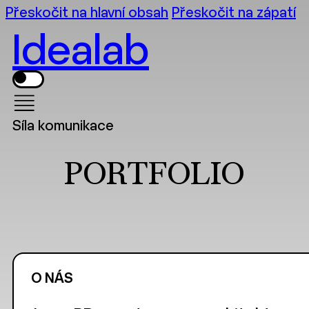
Přeskočit na hlavní obsah
Přeskočit na zápatí
Idealab
Síla komunikace
PORTFOLIO
O NÁS