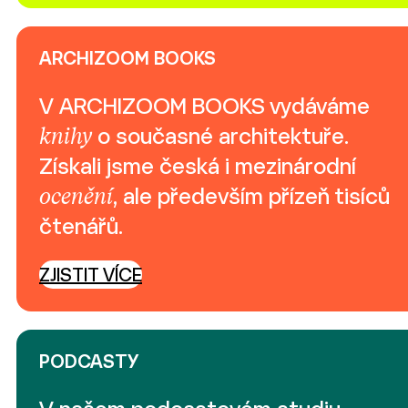
ARCHIZOOM BOOKS
V ARCHIZOOM BOOKS vydáváme
knihy
o současné architektuře.
Získali jsme česká i mezinárodní
ocenění
, ale především přízeň tisíců
čtenářů.
ZJISTIT VÍCE
PODCASTY