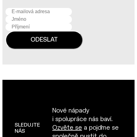
Nové nápady
i spolupráce nás baví.
SLEDUJTE
Ozvěte se
a pojďme se
NÁS
společně pustit do