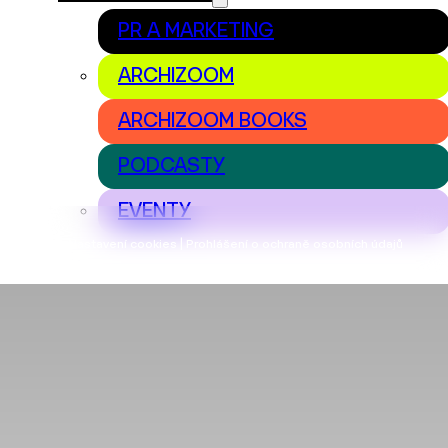
PR A MARKETING
ARCHIZOOM
ARCHIZOOM BOOKS
PODCASTY
EVENTY
Nastavení cookies | Prohlášení o ochraně osobních údajů