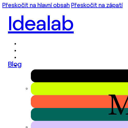
Přeskočit na hlavní obsah
Přeskočit na zápatí
Idealab
Blog
M