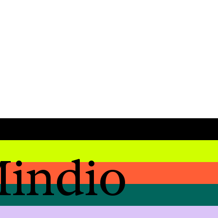
indio