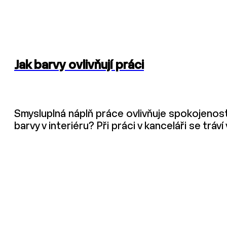
Jak barvy ovlivňují práci
Smysluplná náplň práce ovlivňuje spokojenost
barvy v interiéru? Při práci v kanceláři se tr