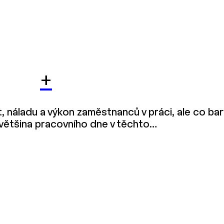
+
, náladu a výkon zaměstnanců v práci, ale co bar
áví většina pracovního dne v těchto…