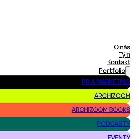
O nás
Tým
Kontakt
Portfolio
PR A MARKETING
ARCHIZOOM
ARCHIZOOM BOOKS
PODCASTY
EVENTY