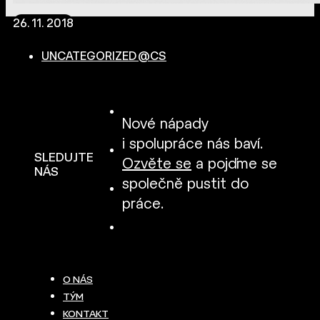
26. 11. 2018
UNCATEGORIZED @CS
Nové nápady
i spolupráce nás baví.
SLEDUJTE
Ozvěte se
a pojďme se
NÁS
společně pustit do
práce.
O NÁS
TÝM
KONTAKT