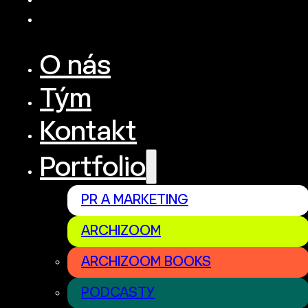
O nás
Tým
Kontakt
Portfolio
PR A MARKETING
ARCHIZOOM
ARCHIZOOM BOOKS
PODCASTY