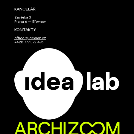
KANCELÁŘ
Závěrka 3
Praha 6 — Břevnov
KONTAKTY
office@idealab.cz
+420 777 572 476