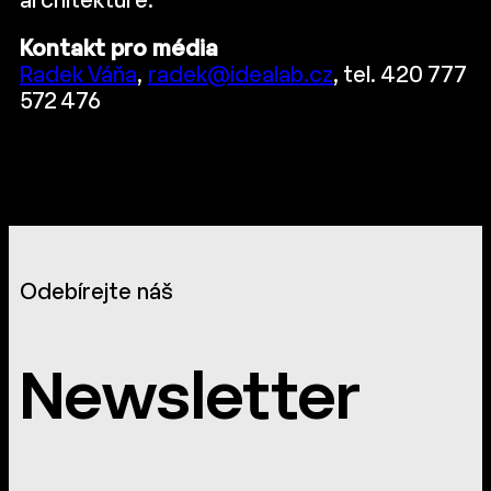
architektuře.
Kontakt pro média
Radek Váňa
,
radek@idealab.cz
, tel. 420 777
572 476
Odebírejte náš
Newsletter