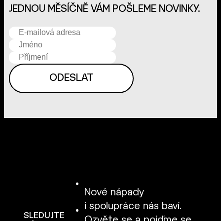
JEDNOU MĚSÍČNĚ VÁM POŠLEME NOVINKY.
Nové nápady
i spolupráce nás baví.
SLEDUJTE
Ozvěte se
a pojďme se