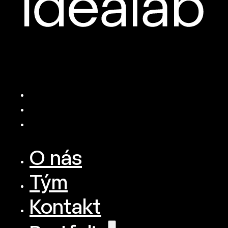
O nás
Tým
Kontakt