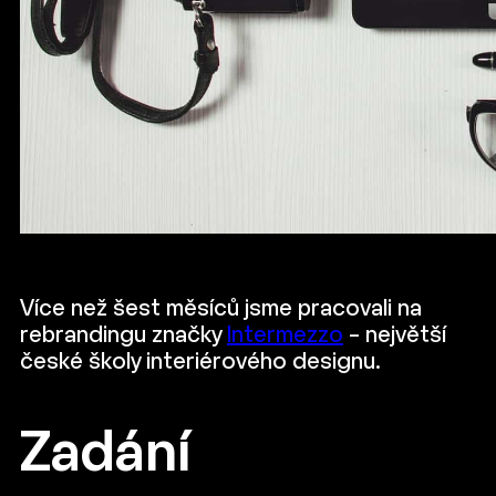
Více než šest měsíců jsme pracovali na
rebrandingu značky
Intermezzo
– největší
české školy interiérového designu.
Zadání