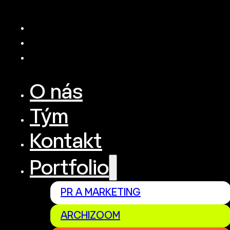
O nás
Tým
Kontakt
Portfolio
PR A MARKETING
ARCHIZOOM