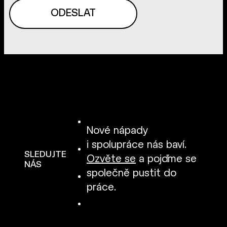
Nové nápady
i spolupráce nás baví.
SLEDUJTE
Ozvěte se
a pojďme se
NÁS
společně pustit do
práce.