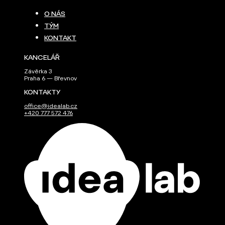
O NÁS
TÝM
KONTAKT
KANCELÁŘ
Závěrka 3
Praha 6 — Břevnov
KONTAKTY
office@idealab.cz
+420 777 572 476