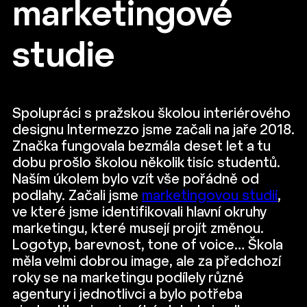
marketingové
studie
Spolupráci s pražskou školou interiérového
designu Intermezzo jsme začali na jaře 2018.
Značka fungovala bezmála deset let a tu
dobu prošlo školou několik tisíc studentů.
Naším úkolem bylo vzít vše pořádně od
podlahy. Začali jsme
marketingovou studií
,
ve které jsme identifikovali hlavní okruhy
marketingu, které musejí projít změnou.
Logotyp, barevnost, tone of voice… Škola
měla velmi dobrou image, ale za předchozí
roky se na marketingu podílely různé
agentury i jednotlivci a bylo potřeba