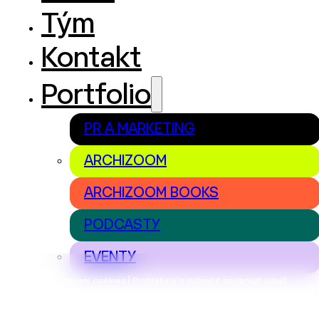
Tým
Kontakt
Portfolio
PR A MARKETING
ARCHIZOOM
ARCHIZOOM BOOKS
PODCASTY
EVENTY
Nastavení cookies | Prohlášení o ochraně osobních údajů