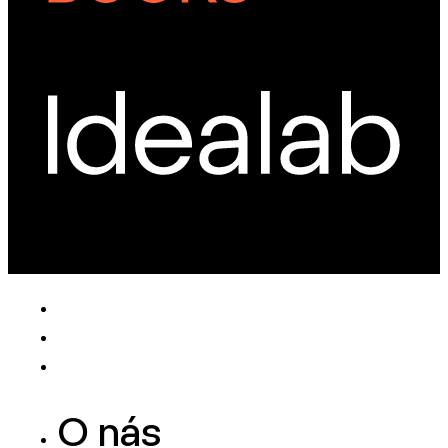
O nás