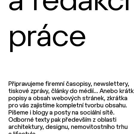
a redakčn
práce
Připravujeme firemní časopisy, newslettery,
tiskové zprávy, články do médií… Anebo krát
popisy a obsah webových stránek, zkrátka
pro vás zajistíme kompletní tvorbu obsahu.
Píšeme i blogy a posty na sociální sítě.
Odborné texty pak především z oblasti
architektury, designu, nemovitostního trhu