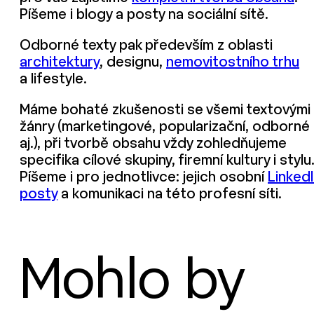
Píšeme i blogy a posty na sociální sítě.
Odborné texty pak především z oblasti
architektury
, designu,
nemovitostního trhu
a lifestyle.
Máme bohaté zkušenosti se všemi textovými
žánry (marketingové, popularizační, odborné
aj.), při tvorbě obsahu vždy zohledňujeme
specifika cílové skupiny, firemní kultury i stylu
Píšeme i pro jednotlivce: jejich osobní
Linked
posty
a komunikaci na této profesní síti.
Mohlo by