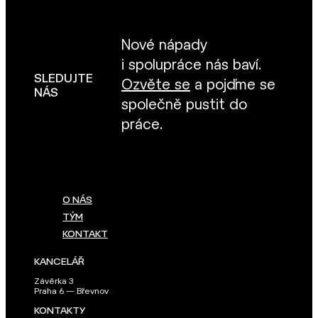
Nové nápady
i spolupráce nás baví.
SLEDUJTE
Ozvěte se
a pojďme se
NÁS
společně pustit do
práce.
O NÁS
TÝM
KONTAKT
KANCELÁŘ
Závěrka 3
Praha 6 — Břevnov
KONTAKTY