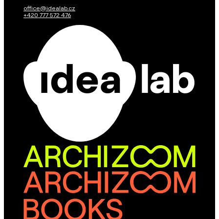
office@idealab.cz
+420 777 572 476