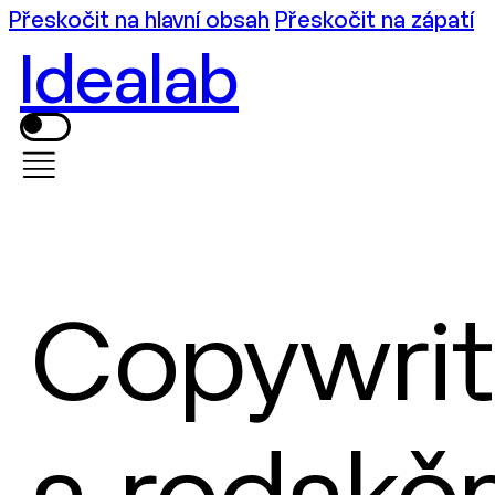
Přeskočit na hlavní obsah
Přeskočit na zápatí
Idealab
Copywrit