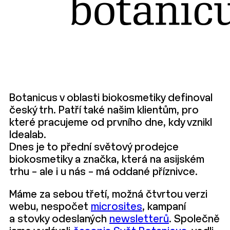
Botanicus v oblasti biokosmetiky definoval
český trh. Patří také našim klientům, pro
které pracujeme od prvního dne, kdy vznikl
Idealab.
Dnes je to přední světový prodejce
biokosmetiky a značka, která na asijském
trhu – ale i u nás – má oddané příznivce.
Máme za sebou třetí, možná čtvrtou verzi
webu, nespočet
microsites
, kampaní
a stovky odeslaných
newsletterů
. Společně