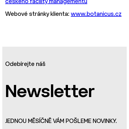
českého facility managementu
Webové stránky klienta:
www.botanicus.cz
Odebírejte náš
Newsletter
JEDNOU MĚSÍČNĚ VÁM POŠLEME NOVINKY.