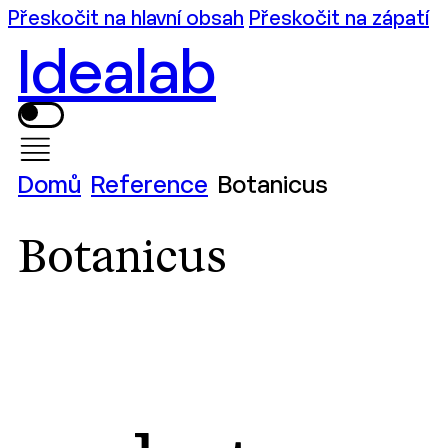
Přeskočit na hlavní obsah
Přeskočit na zápatí
Idealab
Domů
Reference
Botanicus
Botanicus