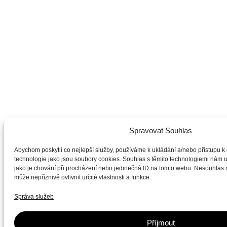
Spravovat Souhlas
Abychom poskytli co nejlepší služby, používáme k ukládání a/nebo přístupu k 
technologie jako jsou soubory cookies. Souhlas s těmito technologiemi nám 
jako je chování při procházení nebo jedinečná ID na tomto webu. Nesouhlas
může nepříznivě ovlivnit určité vlastnosti a funkce.
Správa služeb
Příjmout