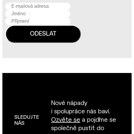
Nové nápady
i spolupráce nás baví.
SLEDUJTE
Ozvěte se
a pojďme se
NÁS
společně pustit do