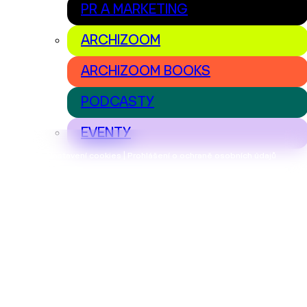
PR A MARKETING
ARCHIZOOM
ARCHIZOOM BOOKS
PODCASTY
EVENTY
Nastavení cookies | Prohlášení o ochraně osobních údajů