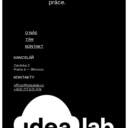
práce.
O NÁS
TÝM
KONTAKT
KANCELÁŘ
Závěrka 3
Praha 6 — Břevnov
KONTAKTY
office@idealab.cz
+420 777 572 476