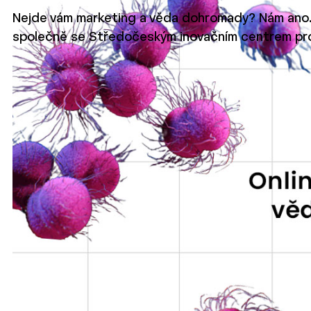
Nejde vám marketing a věda dohromady? Nám ano. V n
společně se Středočeským inovačním centrem pro