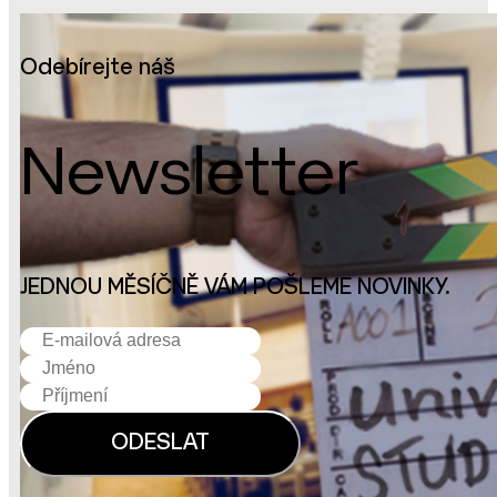
Odebírejte náš
Newsletter
JEDNOU MĚSÍČNĚ VÁM POŠLEME NOVINKY.