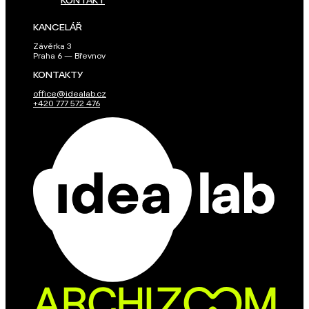
KONTAKT
KANCELÁŘ
Závěrka 3
Praha 6 — Břevnov
KONTAKTY
office@idealab.cz
+420 777 572 476