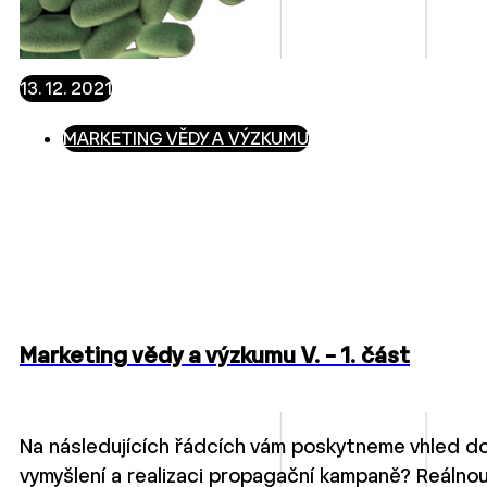
13. 12. 2021
MARKETING VĚDY A VÝZKUMU
Marketing vědy a výzkumu V. – 1. část
Na následujících řádcích vám poskytneme vhled do 
vymyšlení a realizaci propagační kampaně? Reálno