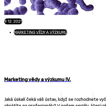
9. 12. 2021
MARKETING VĚDY A VÝZKUMU
Marketing vědy a výzkumu IV.
Jaká úskalí čeká váš ústav, když se rozhodnete vyčle