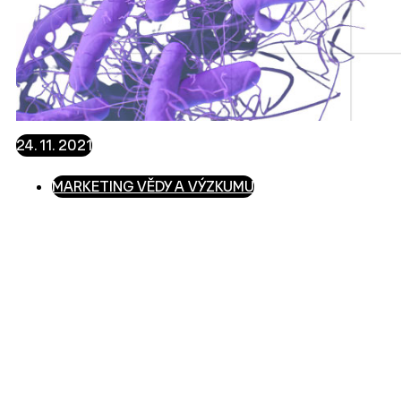
24. 11. 2021
MARKETING VĚDY A VÝZKUMU