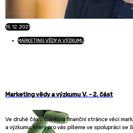
15. 12. 2021
MARKETING VĚDY A VÝZKUMU
Marketing vědy a výzkumu V. – 2. část
Ve druhé části článku o finanční stránce věci mar
a výzkumu, který pro vás píšeme ve spolupráci s