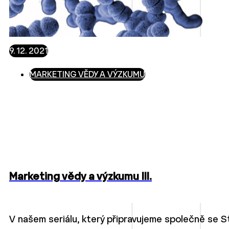
9. 12. 2021
MARKETING VĚDY A VÝZKUMU
Marketing vědy a výzkumu III.
V našem seriálu, který připravujeme společně se 