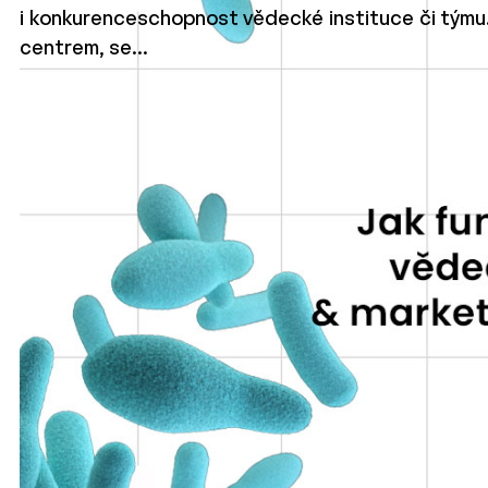
i konkurenceschopnost vědecké instituce či týmu.
centrem, se…