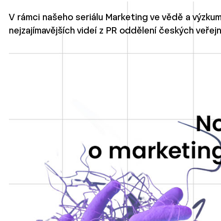
V rámci našeho seriálu Marketing ve vědě a výzkum
nejzajímavějších videí z PR oddělení českých veřejn