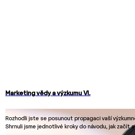
Marketing vědy a výzkumu VI.
Rozhodli jste se posunout propagaci vaší výzkumné 
Shrnuli jsme jednotlivé kroky do návodu, jak začít