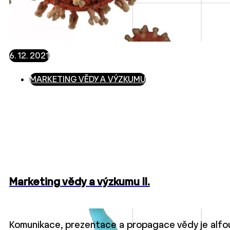
6. 12. 2021
MARKETING VĚDY A VÝZKUMU
Marketing vědy a výzkumu II.
Komunikace, prezentace a propagace vědy je alf