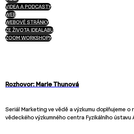
VIDEA A PODCASTY
WEB
WEBOVÉ STRÁNKY
ZE ŽIVOTA IDEALABU
ZOOM WORKSHOPY
Rozhovor: Marie Thunová
Seriál Marketing ve vědě a výzkumu doplňujeme o 
vědeckého výzkumného centra Fyzikálního ústavu A