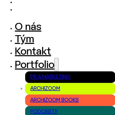
O nás
Tým
Kontakt
Portfolio
PR A MARKETING
ARCHIZOOM
ARCHIZOOM BOOKS
PODCASTY