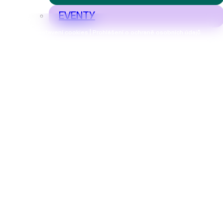
EVENTY
Nastavení cookies | Prohlášení o ochraně osobních údajů