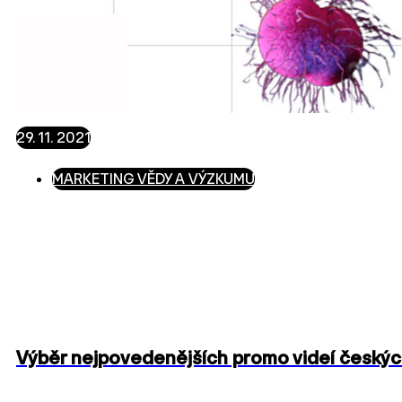
29. 11. 2021
MARKETING VĚDY A VÝZKUMU
Výběr nejpovedenějších promo videí českých 