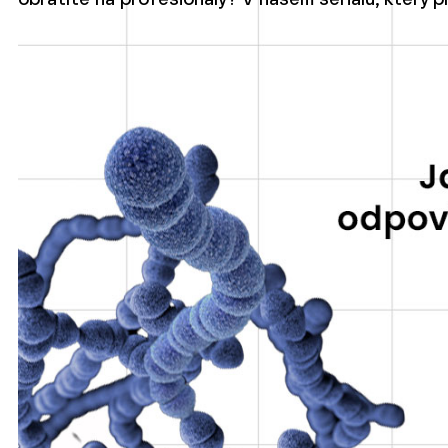
obrátíte na profesionály? V našem seriálu, který 