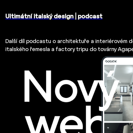
Ultimátní italský design | podcast
Další díl podcastu o architektuře a interiérovém 
italského řemesla a factory tripu do továrny Aga