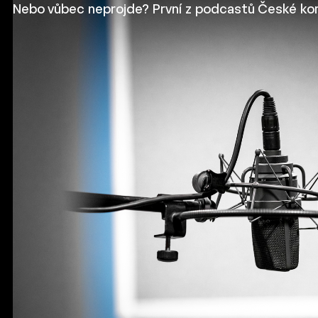
Nebo vůbec neprojde? První z podcastů České kom