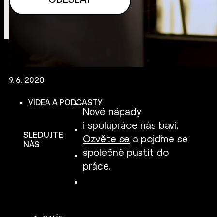
9. 6. 2020
VIDEA A PODCASTY
Nové nápady
i spolupráce nás baví.
SLEDUJTE
Ozvěte se
a pojďme se
NÁS
společně pustit do
práce.