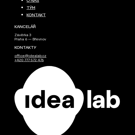
O NÁS
TÝM
KONTAKT
KANCELÁŘ
Závěrka 3
Praha 6 — Břevnov
KONTAKTY
office@idealab.cz
+420 777 572 476