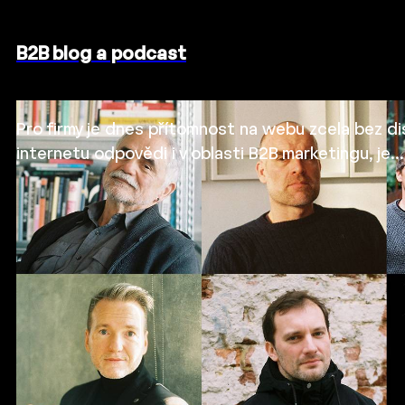
B2B blog a podcast
Pro firmy je dnes přítomnost na webu zcela bez dis
internetu odpovědi i v oblasti B2B marketingu, je…