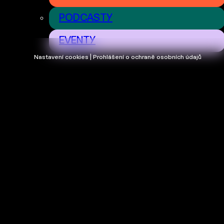
PODCASTY
EVENTY
Nastavení cookies | Prohlášení o ochraně osobních údajů