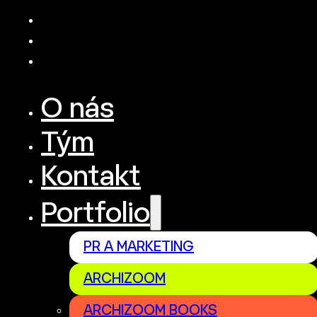
O nás
Tým
Kontakt
Portfolio
PR A MARKETING
ARCHIZOOM
ARCHIZOOM BOOKS