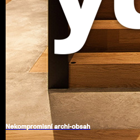
Nekompromisní archi-obsah