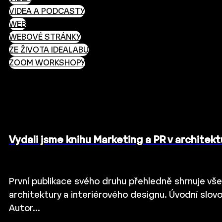
VIDEA A PODCASTY
WEB
WEBOVÉ STRÁNKY
ZE ŽIVOTA IDEALABU
ZOOM WORKSHOPY
Vydali jsme knihu Marketing a PR v architek
První publikace svého druhu přehledně shrnuje vš
architektury a interiérového designu. Úvodní slovo
Autor…