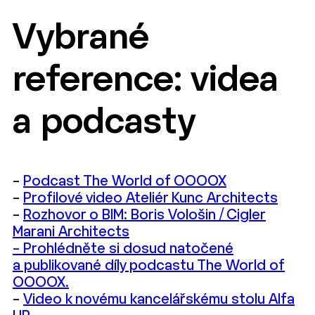
Vybrané
reference: videa
a podcasty
–
Podcast The World of OOOOX
–
Profilové video Ateliér Kunc Architects
–
Rozhovor o BIM: Boris Vološin / Cigler
Marani Architects
– Prohlédněte si dosud natočené
a publikované díly podcastu The World of
OOOOX.
–
Video k novému kancelářskému stolu Alfa