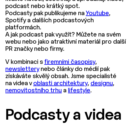
podcast nebo krátký spot.
Podcasty pak publikujeme na
Youtube
,
Spotify a dalších podcastových
platformách.
A jak podcast pak využít? Můžete na svém
webu nebo jako atraktivní materiál pro další
PR značky nebo firmy.
V kombinaci s
firemními časopisy
,
newslettery
nebo články do médií pak
získáváte skvělý obsah. Jsme specialisté
na videa v
oblasti architektury
,
designu
,
nemovitostního trhu
a
lifestyle
.
Podcasty a videa