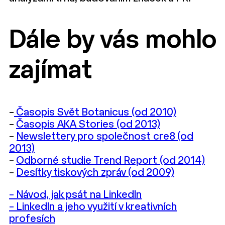
Dále by vás mohlo
zajímat
–
Časopis Svět Botanicus (od 2010)
–
Časopis AKA Stories (od 2013)
–
Newslettery pro společnost cre8 (od
2013)
–
Odborné studie Trend Report (od 2014)
–
Desítky tiskových zpráv (od 2009)
– Návod, jak psát na LinkedIn
– LinkedIn a jeho využití v kreativních
profesích