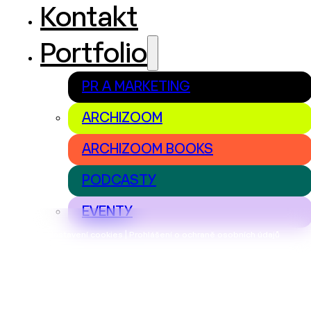
Kontakt
Portfolio
PR A MARKETING
ARCHIZOOM
ARCHIZOOM BOOKS
PODCASTY
EVENTY
Nastavení cookies | Prohlášení o ochraně osobních údajů