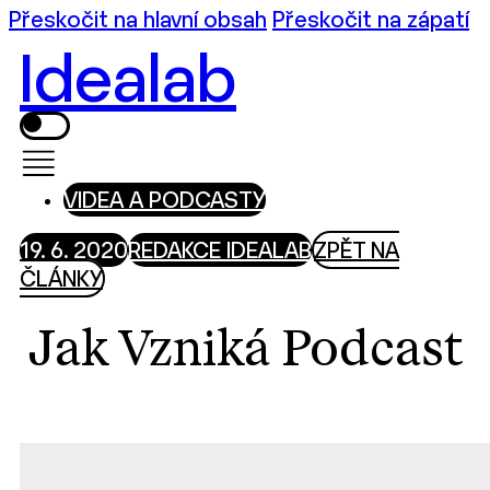
Přeskočit na hlavní obsah
Přeskočit na zápatí
Idealab
VIDEA A PODCASTY
19. 6. 2020
REDAKCE IDEALAB
ZPĚT NA
ČLÁNKY
Jak Vzniká Podcast