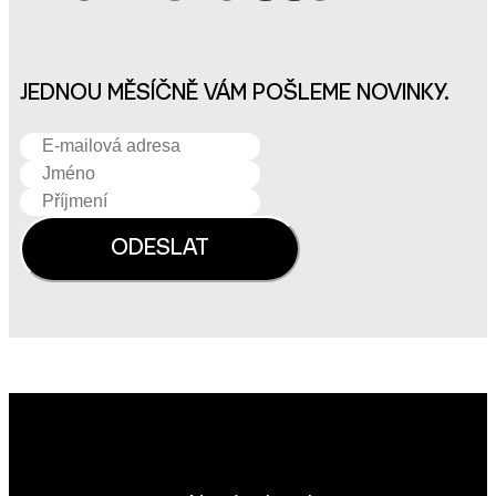
JEDNOU MĚSÍČNĚ VÁM POŠLEME NOVINKY.