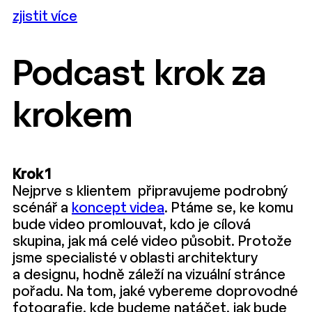
zjistit více
Podcast krok za
krokem
Krok 1
Nejprve s klientem připravujeme podrobný
scénář a
koncept videa
. Ptáme se, ke komu
bude video promlouvat, kdo je cílová
skupina, jak má celé video působit. Protože
jsme specialisté v oblasti architektury
a designu, hodně záleží na vizuální stránce
pořadu. Na tom, jaké vybereme doprovodné
fotografie, kde budeme natáčet, jak bude