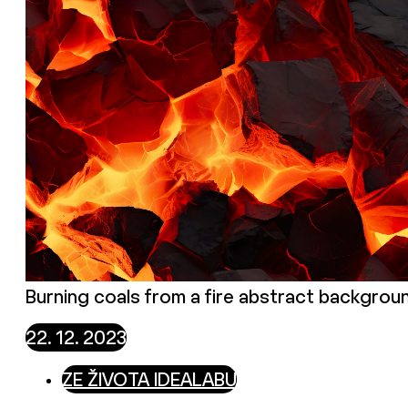
Burning coals from a fire abstract backgroun
22. 12. 2023
ZE ŽIVOTA IDEALABU