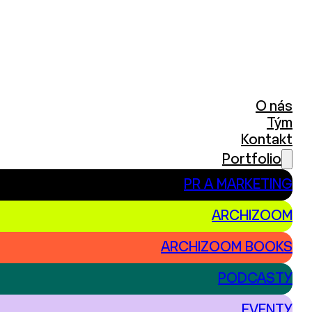
O nás
Tým
Kontakt
Portfolio
PR A MARKETING
ARCHIZOOM
ARCHIZOOM BOOKS
PODCASTY
EVENTY