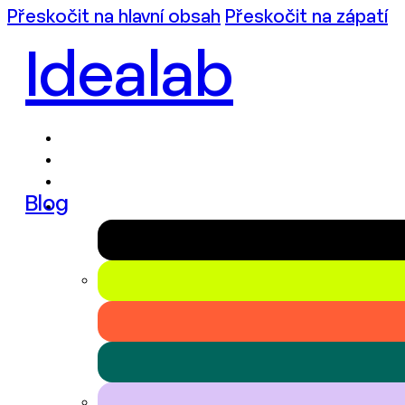
Přeskočit na hlavní obsah
Přeskočit na zápatí
Idealab
Blog