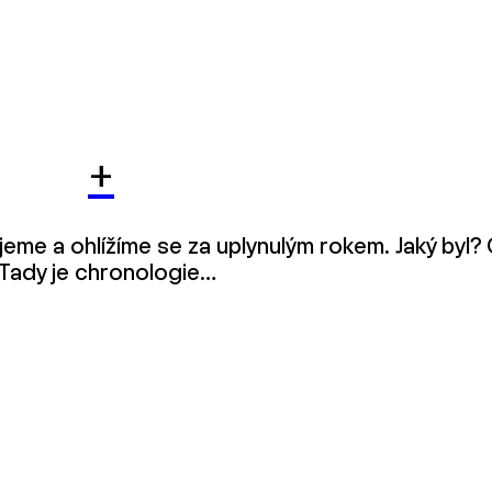
+
ujeme a ohlížíme se za uplynulým rokem. Jaký byl? 
? Tady je chronologie…