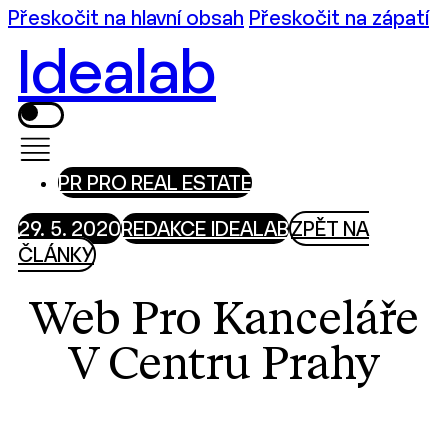
Přeskočit na hlavní obsah
Přeskočit na zápatí
Idealab
PR PRO REAL ESTATE
29. 5. 2020
REDAKCE IDEALAB
ZPĚT NA
ČLÁNKY
Web Pro Kanceláře
V Centru Prahy