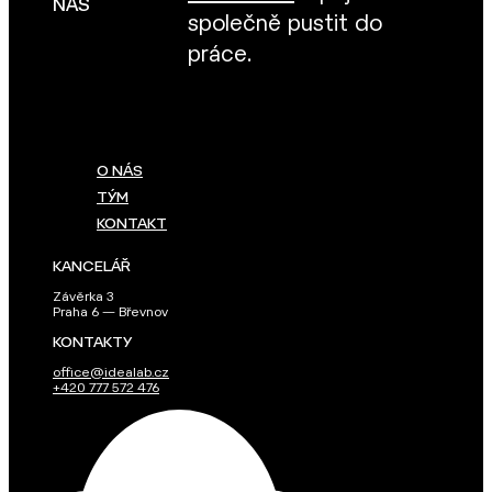
NÁS
společně pustit do
práce.
O NÁS
TÝM
KONTAKT
KANCELÁŘ
Závěrka 3
Praha 6 — Břevnov
KONTAKTY
office@idealab.cz
+420 777 572 476