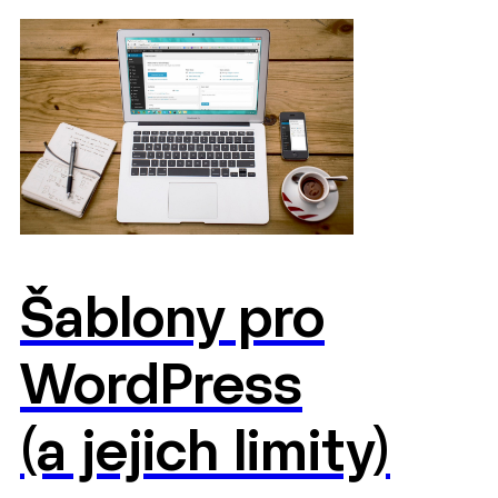
Šablony pro
WordPress
(a jejich limity)