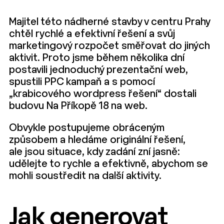
Majitel této nádherné stavby v centru Prahy
chtěl rychlé a efektivní řešení a svůj
marketingový rozpočet směřovat do jiných
aktivit. Proto jsme během několika dní
postavili jednoduchý prezentační web,
spustili PPC kampaň a s pomocí
„krabicového wordpress řešení“ dostali
budovu Na Příkopě 18 na web.
Obvykle postupujeme obráceným
způsobem a hledáme originální řešení,
ale jsou situace, kdy zadání zní jasně:
udělejte to rychle a efektivně, abychom se
mohli soustředit na další aktivity.
Jak generovat