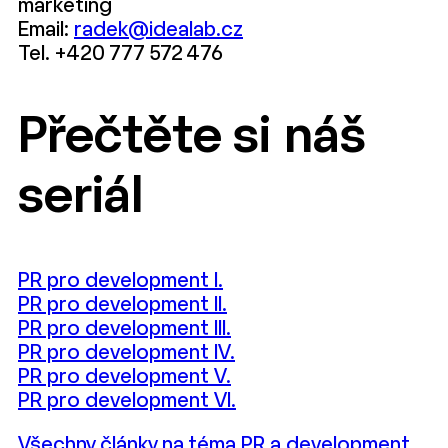
marketing
Email:
radek@idealab.cz
Tel. +420 777 572 476
Přečtěte si náš
seriál
PR pro development I.
PR pro development II.
PR pro development III.
PR pro development IV.
PR pro development V.
PR pro development VI.
Všechny články na téma PR a development