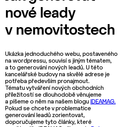
nové leady
v nemovitostech
Ukázka jednoduchého webu, postaveného
na wordpressu, souvisí s jiným tématem,
a to generování nových leadů. U této
kancelářské budovy na skvělé adrese je
potřeba především pronajmout.
Tématu vytváření nových obchodních
příležitostí se dlouhodobě věnujeme
a píšeme o něm na našem blogu
IDEAMAG.
Pokud se chcete v problematice
generování leadů zorientovat,
doporučujeme tyto články, které