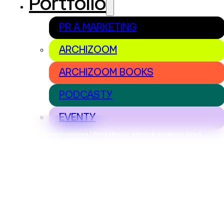
Portfolio
PR A MARKETING
ARCHIZOOM
ARCHIZOOM BOOKS
PODCASTY
EVENTY
Nastavení cookies | Prohlášení o ochraně osobních údajů