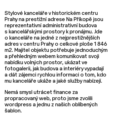
Stylové kanceláře v historickém centru
Prahy na prestižní adrese Na Příkopě jsou
reprezentativní administrativní budova
s kancelářskými prostory k pronájmu. Jde
o kanceláře na jedné z nejprestižnějších
adres v centru Prahy o celkové ploše 1 846
m2. Majitel objektu potřebuje jednoduchým
a přehledným webem komunikovat svoji
nabídku volných prostor, ukázat ve
fotogalerii, jak budova a interiéry vypadají
a dát zájemci rychlou informaci o tom, kdo
mu kanceláře ukáže a jaké služby nabízejí.
Nemá smysl utrácet finance za
propracovaný web, proto jsme zvolili
wordpress a jednu z našich oblíbených
šablon.