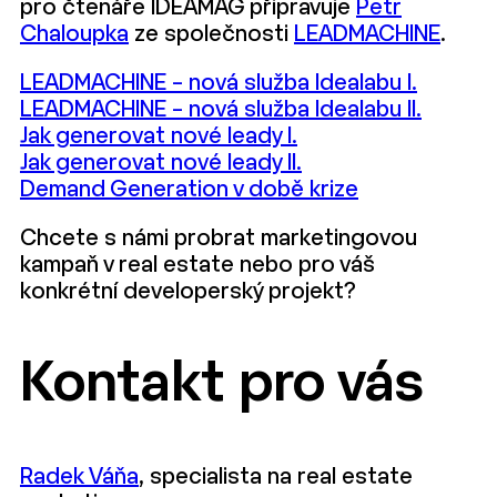
pro čtenáře IDEAMAG připravuje
Petr
Chaloupka
ze společnosti
LEADMACHINE
.
LEADMACHINE – nová služba Idealabu I.
LEADMACHINE – nová služba Idealabu II.
Jak generovat nové leady I.
Jak generovat nové leady II.
Demand Generation v době krize
Chcete s námi probrat marketingovou
kampaň v real estate nebo pro váš
konkrétní developerský projekt?
Kontakt pro vás
Radek Váňa
, specialista na real estate