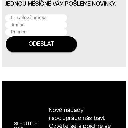
JEDNOU MĚSÍČNĚ VÁM POŠLEME NOVINKY.
Nové nápady
i spolupráce nás baví.
SLEDUJTE
Ozvěte se
a pojďme se