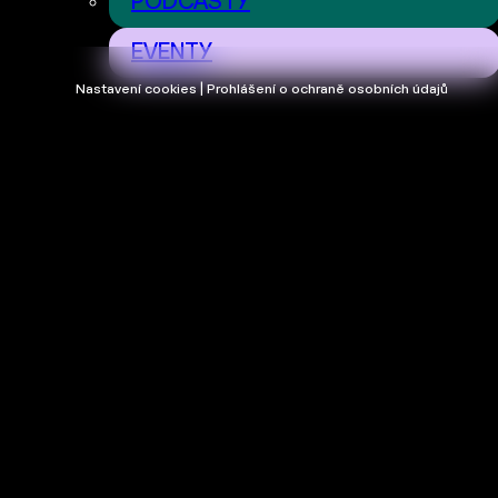
PODCASTY
EVENTY
Nastavení cookies | Prohlášení o ochraně osobních údajů