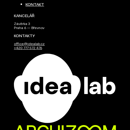
KONTAKT
KANCELÁŘ
Závěrka 3
Praha 6 — Břevnov
KONTAKTY
office@idealab.cz
+420 777 572 476