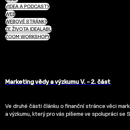
VIDEA A PODCASTY
WEB
WEBOVÉ STRÁNKY
ZE ŽIVOTA IDEALABU
ZOOM WORKSHOPY
Marketing vědy a výzkumu V. – 2. část
Ve druhé části článku o finanční stránce věci mar
a výzkumu, který pro vás píšeme ve spolupráci s