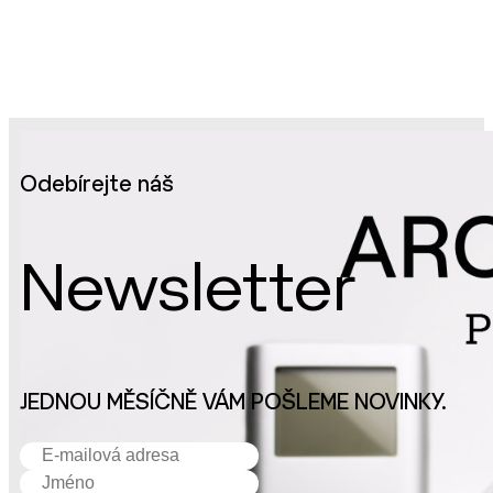
Odebírejte náš
Newsletter
JEDNOU MĚSÍČNĚ VÁM POŠLEME NOVINKY.