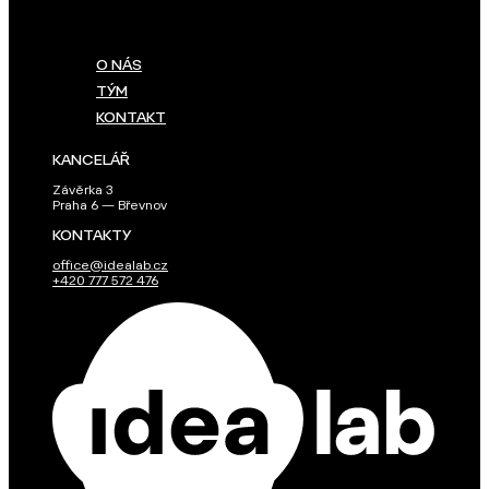
O NÁS
TÝM
KONTAKT
KANCELÁŘ
Závěrka 3
Praha 6 — Břevnov
KONTAKTY
office@idealab.cz
+420 777 572 476