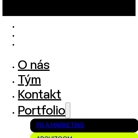
O nás
Tým
Kontakt
Portfolio
PR A MARKETING