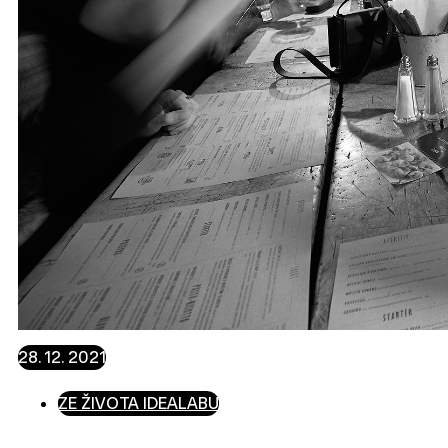
28. 12. 2021
ZE ŽIVOTA IDEALABU