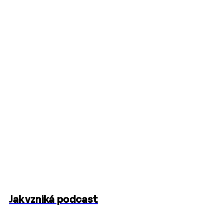
Jak vzniká podcast