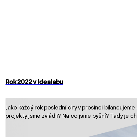
Rok 2022 v Idealabu
Jako každý rok poslední dny v prosinci bilancujeme 
projekty jsme zvládli? Na co jsme pyšní? Tady je c