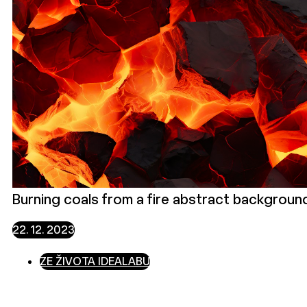
Burning coals from a fire abstract background
22. 12. 2023
ZE ŽIVOTA IDEALABU