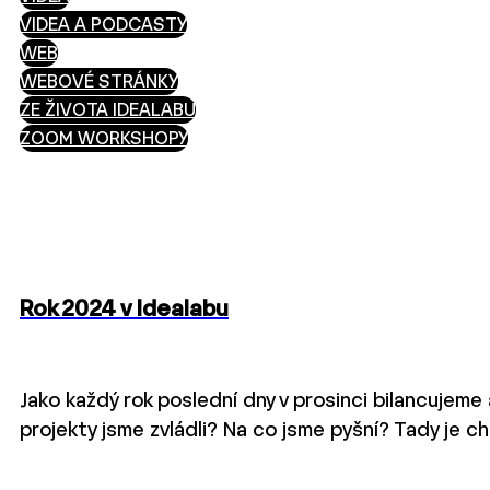
VIDEA A PODCASTY
WEB
WEBOVÉ STRÁNKY
ZE ŽIVOTA IDEALABU
ZOOM WORKSHOPY
Rok 2024 v Idealabu
Jako každý rok poslední dny v prosinci bilancujeme 
projekty jsme zvládli? Na co jsme pyšní? Tady je c