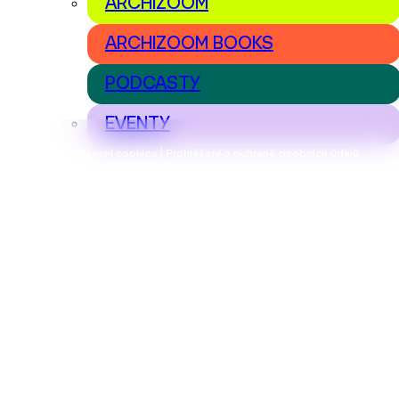
ARCHIZOOM
ARCHIZOOM BOOKS
PODCASTY
EVENTY
Nastavení cookies | Prohlášení o ochraně osobních údajů