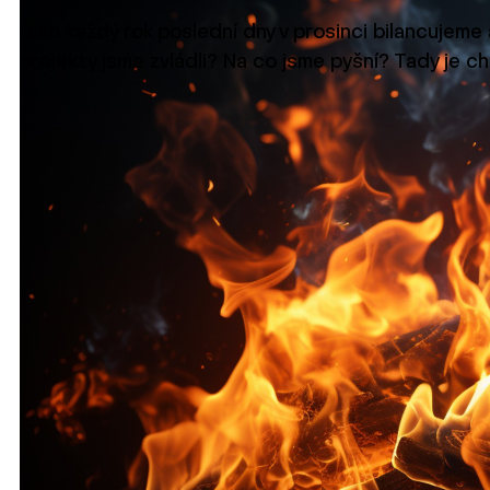
Jako každý rok poslední dny v prosinci bilancujeme 
projekty jsme zvládli? Na co jsme pyšní? Tady je c