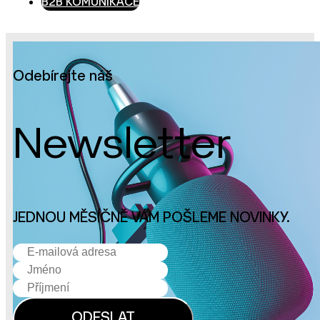
B2B KOMUNIKACE
Odebírejte náš
Newsletter
JEDNOU MĚSÍČNĚ VÁM POŠLEME NOVINKY.