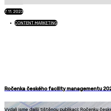
7. 11. 2023
CONTENT MARKETING
Ročenka českého facility managementu 20
Vydali jsme další tištěnou publikaci: Ročenku čes