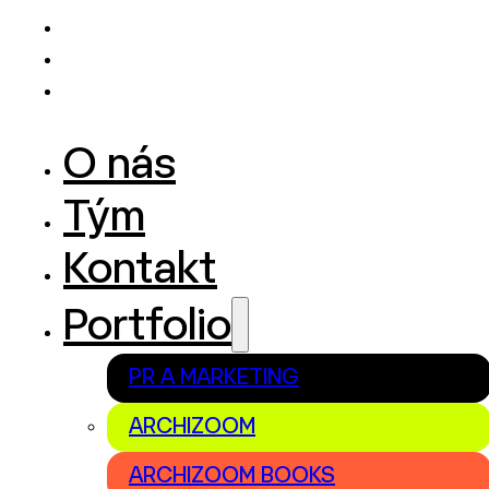
O nás
Tým
Kontakt
Portfolio
PR A MARKETING
ARCHIZOOM
ARCHIZOOM BOOKS