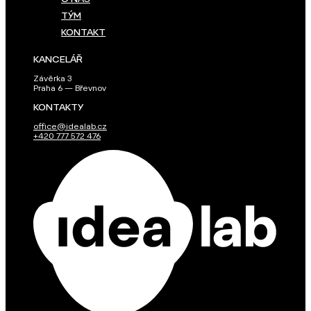
TÝM
KONTAKT
KANCELÁŘ
Závěrka 3
Praha 6 — Břevnov
KONTAKTY
office@idealab.cz
+420 777 572 476