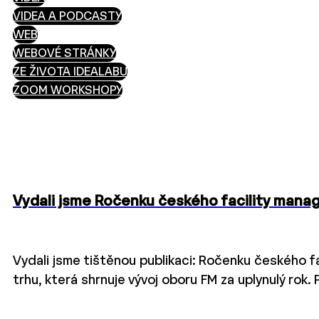
VIDEA A PODCASTY
WEB
WEBOVÉ STRÁNKY
ZE ŽIVOTA IDEALABU
ZOOM WORKSHOPY
Vydali jsme Ročenku českého facility man
Vydali jsme tištěnou publikaci: Ročenku českého 
trhu, která shrnuje vývoj oboru FM za uplynulý rok.