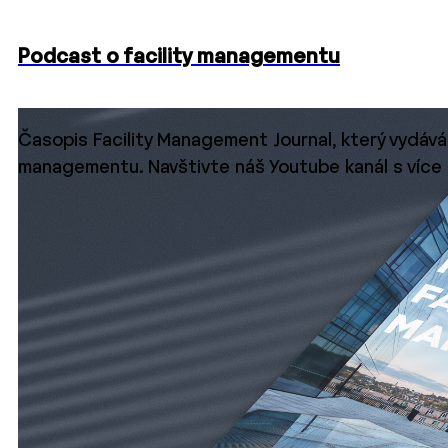
Podcast o facility managementu
Časopis Facility Management Journal, který vydává
managementu. Navštivte náš Youtube kanál s více