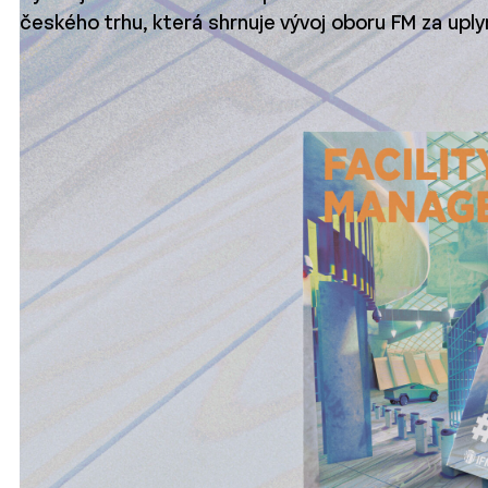
českého trhu, která shrnuje vývoj oboru FM za uply