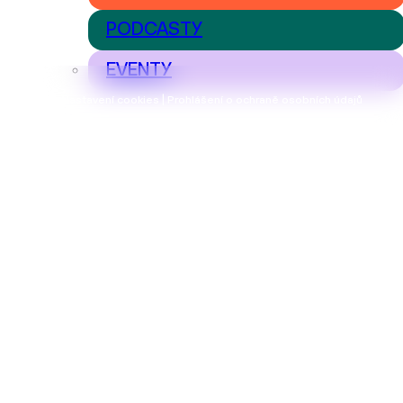
PODCASTY
EVENTY
Nastavení cookies | Prohlášení o ochraně osobních údajů