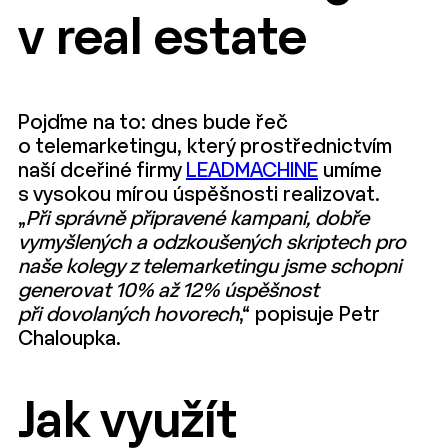
v real estate
Pojďme na to: dnes bude řeč
o telemarketingu, který prostřednictvím
naší dceřiné firmy
LEADMACHINE
umíme
s vysokou mírou úspěšnosti realizovat.
„
Při správně připravené kampani, dobře
vymyšlených a odzkoušených skriptech pro
naše kolegy z telemarketingu jsme schopni
generovat 10% až 12% úspěšnost
při dovolaných hovorech
,“ popisuje Petr
Chaloupka.
Jak využít