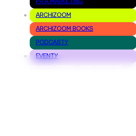
PR A MARKETING
ARCHIZOOM
ARCHIZOOM BOOKS
PODCASTY
EVENTY
Nastavení cookies | Prohlášení o ochraně osobních údajů