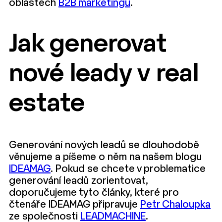
oblastech
B2B marketingu
.
Jak generovat
nové leady v real
estate
Generování nových leadů se dlouhodobě
věnujeme a píšeme o něm na našem blogu
IDEAMAG
. Pokud se chcete v problematice
generování leadů zorientovat,
doporučujeme tyto články, které pro
čtenáře IDEAMAG připravuje
Petr Chaloupka
ze společnosti
LEADMACHINE
.