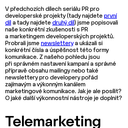
V předchozích dílech seriálu PR pro
developerské projekty (tady najdete
první
díl
a tady najdete
druhý díl
) jsme popisovali
naše konkrétní zkušenosti s PR
a marketingem developerských projektů.
Probrali jsme
newslettery
a ukázali si
konkrétní čísla a úspěšnost této formy
komunikace. Z našeho pohledu jsou
při správném nastavení kampaní a správné
přípravě obsahu mailingy nebo také
newslettery pro developery pořád
zajímavým a výkonným kanálem
marketingové komunikace. Jak je ale posílit?
O jaké další výkonnostní nástroje je doplnit?
Telemarketing