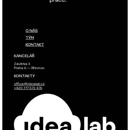
práce.
O NÁS
TÝM
KONTAKT
KANCELÁŘ
Závěrka 3
Praha 6 — Břevnov
KONTAKTY
office@idealab.cz
+420 777 572 476