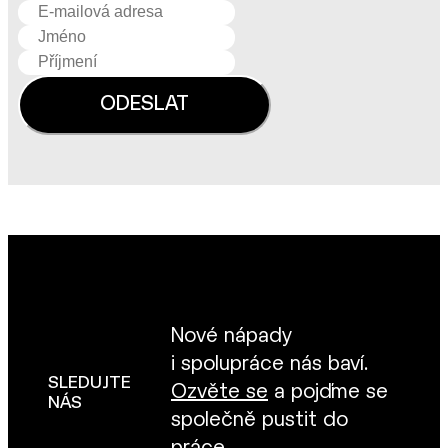
Nové nápady
i spolupráce nás baví.
SLEDUJTE
Ozvěte se
a pojďme se
NÁS
společně pustit do