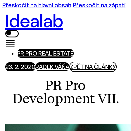
Přeskočit na hlavní obsah
Přeskočit na zápatí
Idealab
PR PRO REAL ESTATE
23. 2. 2020
RADEK VÁŇA
ZPĚT NA ČLÁNKY
PR Pro
Development VII.