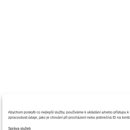
Abychom poskytli co nejlepší služby, používáme k ukládání a/nebo přístupu k
zpracovávat údaje, jako je chování při procházení nebo jedinečná ID na tomto
Správa služeb