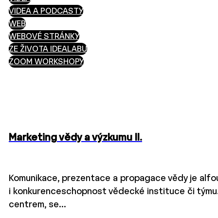
VIDEA A PODCASTY
WEB
WEBOVÉ STRÁNKY
ZE ŽIVOTA IDEALABU
ZOOM WORKSHOPY
Marketing vědy a výzkumu II.
Komunikace, prezentace a propagace vědy je alf
i konkurenceschopnost vědecké instituce či týmu.
centrem, se…