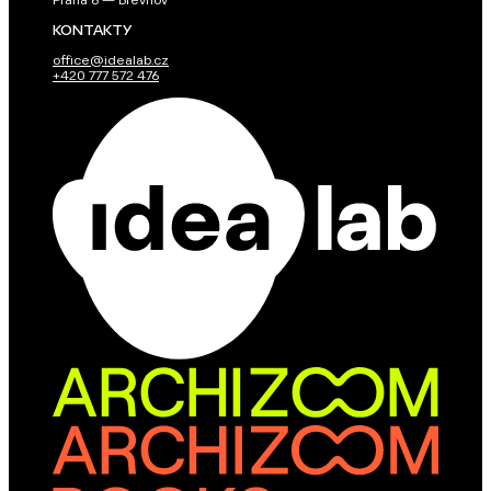
Praha 6 — Břevnov
KONTAKTY
office@idealab.cz
+420 777 572 476