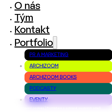
O nás
Tým
Kontakt
Portfolio
PR A MARKETING
ARCHIZOOM
ARCHIZOOM BOOKS
PODCASTY
EVENTY
Nastavení cookies | Prohlášení o ochraně osobních údajů