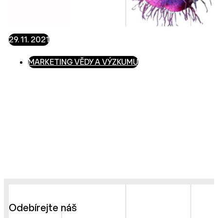
29. 11. 2021
MARKETING VĚDY A VÝZKUMU
Odebírejte náš