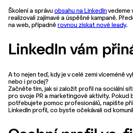
Školení a správu
obsahu na LinkedIn
vedeme ví
realizovali zajímavé a úspěšné kampaně. Před
na web, případně
rovnou získat nové leady
.
LinkedIn vám přiná
A to nejen teď, kdy je v celé zemi víceméně v
nebo i prodej?
Začněte tím, jak si založit profil na sociální
pro svoje PR a marketingové aktivity. Poku
potřebujete pomoc profesionálů, napište p
LinkedIn profil, co byste očekávali od komuni