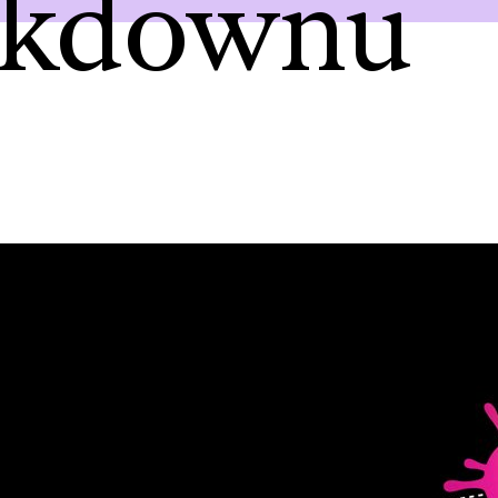
ckdownu