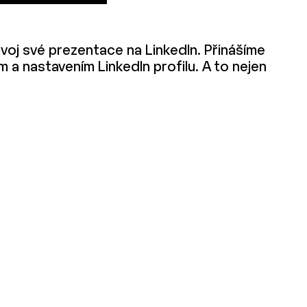
voj své prezentace na LinkedIn. Přinášíme
 a nastavením LinkedIn profilu. A to nejen