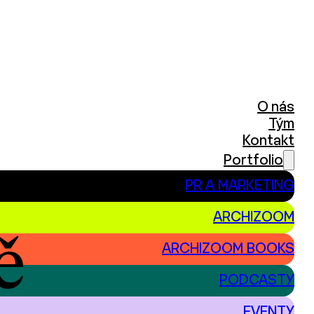
O nás
Tým
Kontakt
Portfolio
PR A MARKETING
ARCHIZOOM
ě
ARCHIZOOM BOOKS
PODCASTY
EVENTY