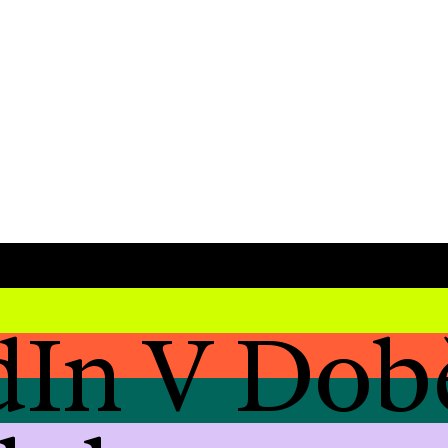
dIn V Dob