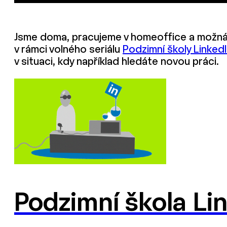
Jsme doma, pracujeme v homeoffice a možná m
v rámci volného seriálu
Podzimní školy Linked
v situaci, kdy například hledáte novou práci.
Podzimní škola Lin