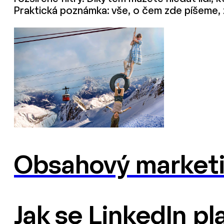
Praktická poznámka: vše, o čem zde píšeme, 
Obsahový marketi
Jak se LinkedIn pla