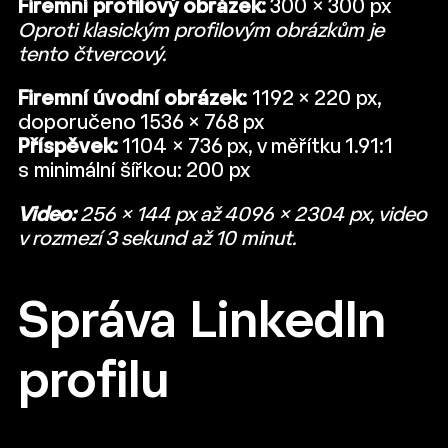
Firemní profilový obrázek:
300 × 300 px
Oproti klasickým profilovým obrázkům je
tento čtvercový.
Firemní úvodní obrázek:
1192 × 220 px,
doporučeno 1536 × 768 px
Příspěvek:
1104 × 736 px, v měřítku 1.91:1
s minimální šířkou: 200 px
Video:
256 × 144 px až 4096 × 2304 px, video
v rozmezí 3 sekund až 10 minut.
Správa LinkedIn
profilu