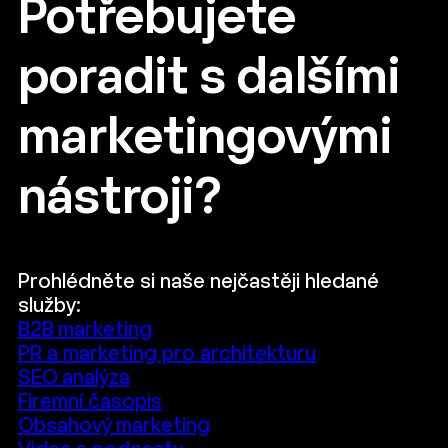
Potřebujete
poradit s dalšími
marketingovými
nástroji?
Prohlédněte si naše nejčastěji hledané
služby:
B2B marketing
PR a marketing pro architekturu
SEO analýza
Firemní časopis
Obsahový marketing