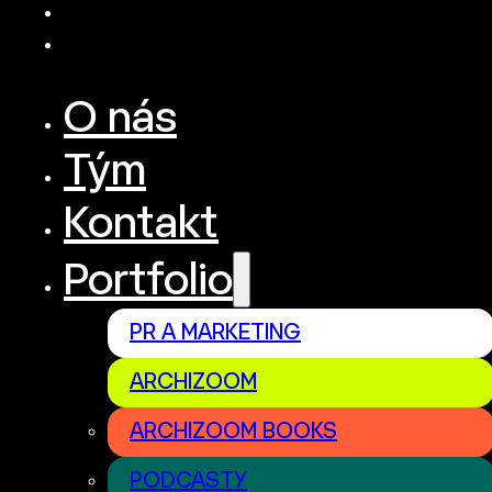
O nás
Tým
Kontakt
Portfolio
PR A MARKETING
ARCHIZOOM
ARCHIZOOM BOOKS
PODCASTY