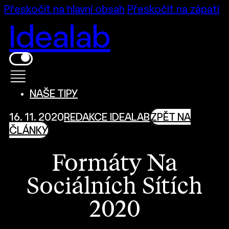
Přeskočit na hlavní obsah
Přeskočit na zápatí
Idealab
NAŠE TIPY
16. 11. 2020
REDAKCE IDEALAB
ZPĚT NA
ČLÁNKY
Formáty Na
Sociálních Sítích
2020