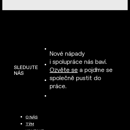
Nové nápady
i spolupráce nás baví.
SLEDUJTE
Ozvěte se
a pojďme se
NÁS
společně pustit do
práce.
O NÁS
TÝM