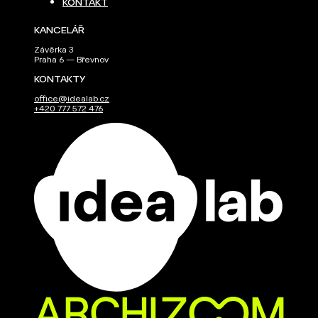
KONTAKT
KANCELÁŘ
Závěrka 3
Praha 6 — Břevnov
KONTAKTY
office@idealab.cz
+420 777 572 476