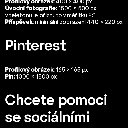
Profilový obrázek:
400 × 400 px
Úvodní fotografie:
1500 × 500 px,
v telefonu je oříznuto v měřítku 2:1
Příspěvek:
minimální zobrazení 440 × 220 px
Pinterest
Profilový obrázek:
165 × 165 px
Pin:
1000 × 1500 px
Chcete pomoci
se sociálními