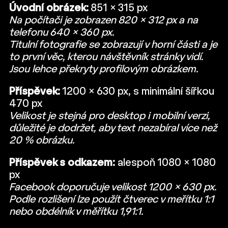
Úvodní obrázek:
851 × 315 px
Na počítači je zobrazen 820 × 312 px a na
telefonu 640 × 360 px.
Titulní fotografie se zobrazují v horní části a je
to první věc, kterou návštěvník stránky vidí.
Jsou lehce překryty profilovým obrázkem.
Příspěvek:
1200 × 630 px, s minimální šířkou
470 px
Velikost je stejná pro desktop i mobilní verzi,
důležité je dodržet, aby text nezabíral více než
20 % obrázku.
Příspěvek s odkazem:
alespoň 1080 × 1080
px
Facebook doporučuje velikost 1200 × 630 px.
Podle rozlišení lze použít čtverec v meřítku 1:1
nebo obdélník v měřítku 1,91:1.