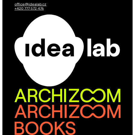
office@idealab.cz
+420 777 572 476