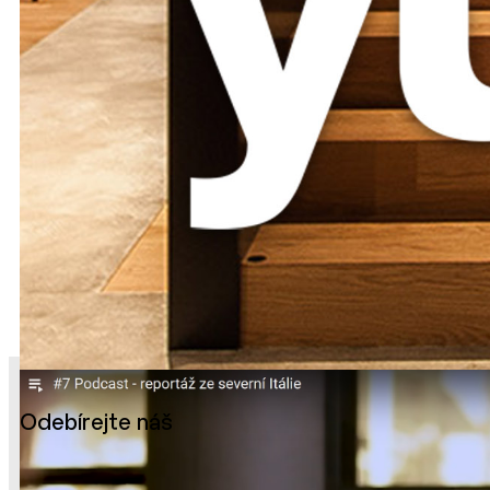
Odebírejte náš