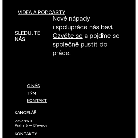
VIDEA A PODCASTY
Nové nápady
i spolupráce nás baví.
SLEDUJTE
Ozvěte se
a pojďme se
NÁS
společně pustit do
práce.
O NÁS
TÝM
KONTAKT
KANCELÁŘ
Závěrka 3
Praha 6 — Břevnov
KONTAKTY