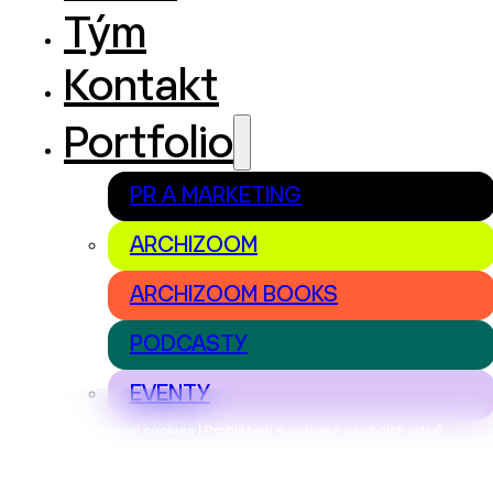
Tým
Kontakt
Portfolio
PR A MARKETING
ARCHIZOOM
ARCHIZOOM BOOKS
PODCASTY
EVENTY
Nastavení cookies | Prohlášení o ochraně osobních údajů