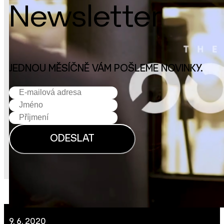
Newsletter
3. 3. 2021
JEDNOU MĚSÍČNĚ VÁM POŠLEME NOVINKY.
VIDEA A PODCASTY
9. 6. 2020