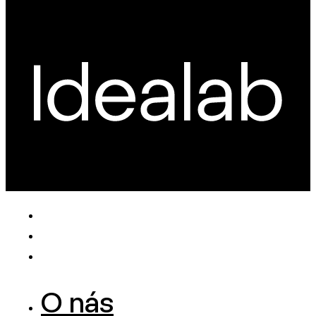
O nás