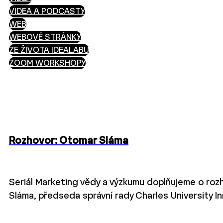
VIDEA A PODCASTY
WEB
WEBOVÉ STRÁNKY
ZE ŽIVOTA IDEALABU
ZOOM WORKSHOPY
Rozhovor: Otomar Sláma
Seriál Marketing vědy a výzkumu doplňujeme o rozh
Sláma, předseda správní rady Charles University In