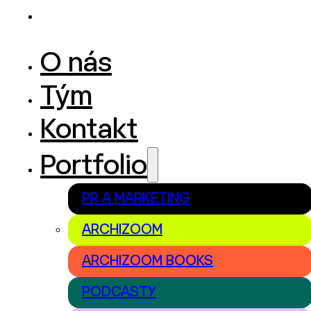
O nás
Tým
Kontakt
Portfolio
PR A MARKETING
ARCHIZOOM
ARCHIZOOM BOOKS
PODCASTY