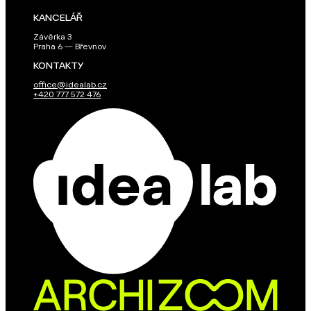
KANCELÁŘ
Závěrka 3
Praha 6 — Břevnov
KONTAKTY
office@idealab.cz
+420 777 572 476