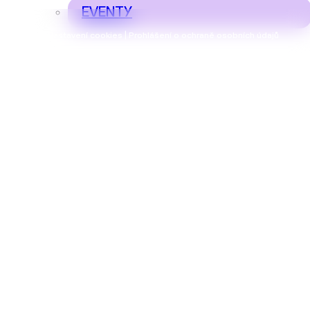
EVENTY
Nastavení cookies | Prohlášení o ochraně osobních údajů