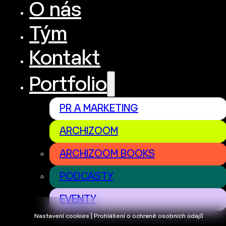
O nás
Tým
Kontakt
Portfolio
PR A MARKETING
ARCHIZOOM
ARCHIZOOM BOOKS
PODCASTY
EVENTY
Nastavení cookies | Prohlášení o ochraně osobních údajů