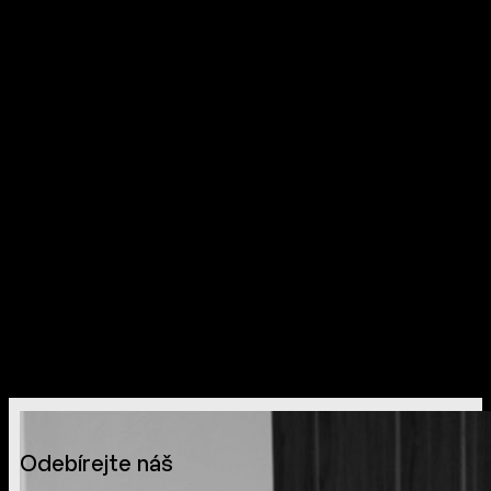
Odebírejte náš