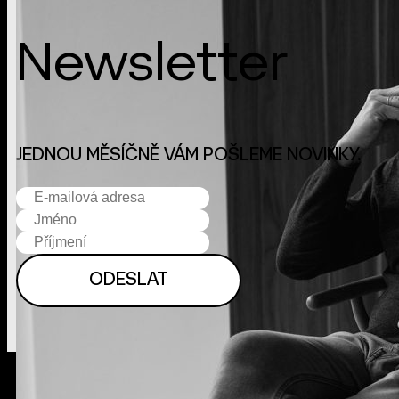
Newsletter
JEDNOU MĚSÍČNĚ VÁM POŠLEME NOVINKY.