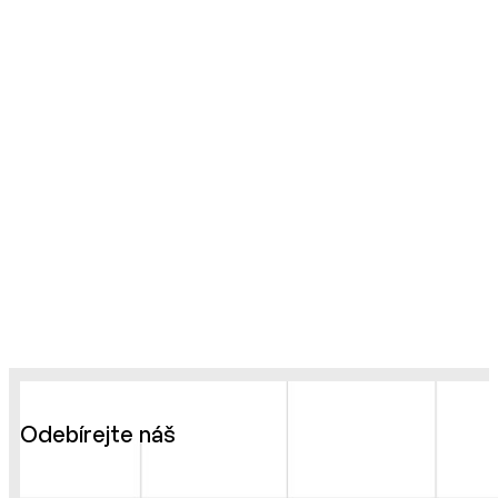
Odebírejte náš