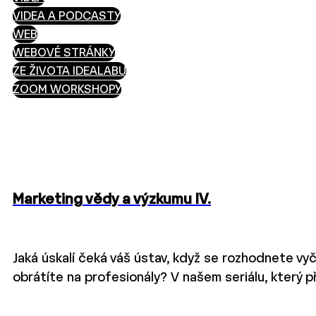
VIDEA A PODCASTY
WEB
WEBOVÉ STRÁNKY
ZE ŽIVOTA IDEALABU
ZOOM WORKSHOPY
Marketing vědy a výzkumu IV.
Jaká úskalí čeká váš ústav, když se rozhodnete vyčle
obrátíte na profesionály? V našem seriálu, který 