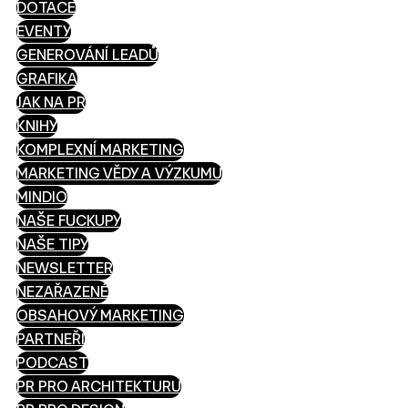
DOTACE
EVENTY
GENEROVÁNÍ LEADŮ
GRAFIKA
JAK NA PR
KNIHY
KOMPLEXNÍ MARKETING
MARKETING VĚDY A VÝZKUMU
MINDIO
NAŠE FUCKUPY
NAŠE TIPY
NEWSLETTER
NEZAŘAZENÉ
OBSAHOVÝ MARKETING
PARTNEŘI
PODCAST
PR PRO ARCHITEKTURU