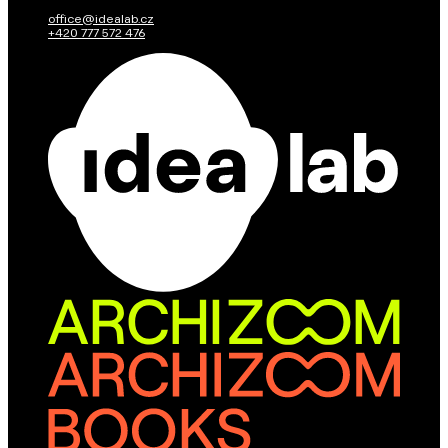
office@idealab.cz
+420 777 572 476