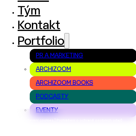
Tým
Kontakt
Portfolio
PR A MARKETING
ARCHIZOOM
ARCHIZOOM BOOKS
PODCASTY
EVENTY
Nastavení cookies | Prohlášení o ochraně osobních údajů