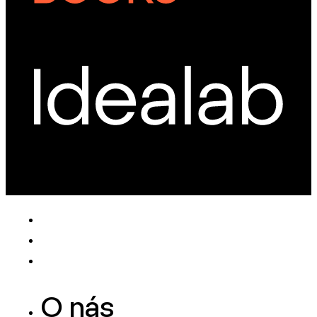
O nás