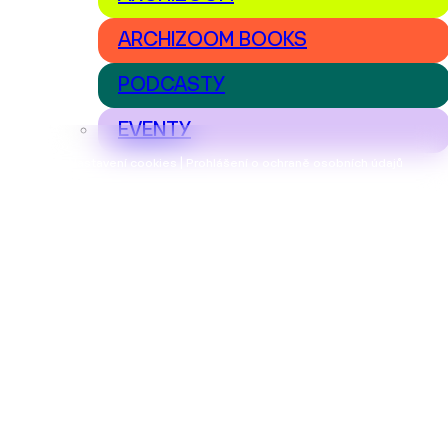
ARCHIZOOM BOOKS
PODCASTY
EVENTY
Nastavení cookies | Prohlášení o ochraně osobních údajů