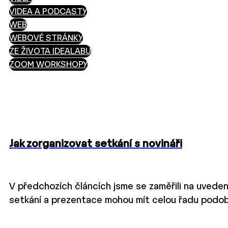
VIDEA A PODCASTY
WEB
WEBOVÉ STRÁNKY
ZE ŽIVOTA IDEALABU
ZOOM WORKSHOPY
Jak zorganizovat setkání s novináři
V předchozích článcích jsme se zaměřili na uveden
setkání a prezentace mohou mít celou řadu podob