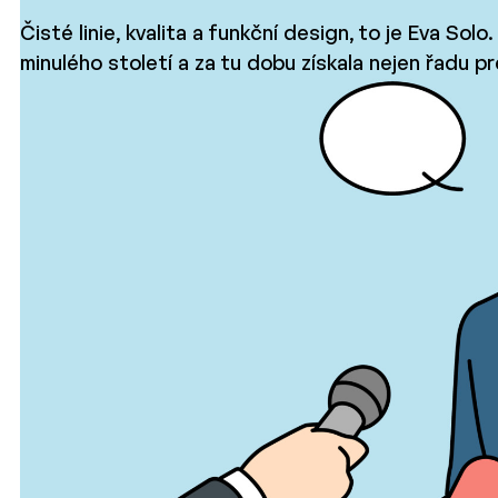
Čisté linie, kvalita a funkční design, to je Eva Sol
minulého století a za tu dobu získala nejen řadu p