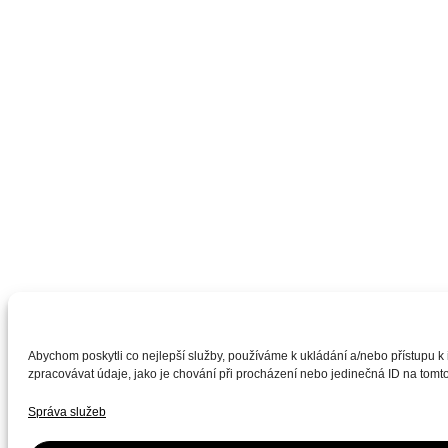
Abychom poskytli co nejlepší služby, používáme k ukládání a/nebo přístupu k
zpracovávat údaje, jako je chování při procházení nebo jedinečná ID na tomto
Správa služeb