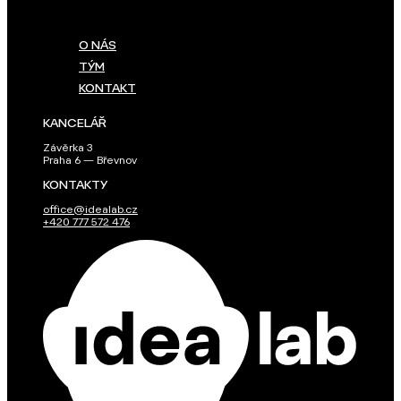
O NÁS
TÝM
KONTAKT
KANCELÁŘ
Závěrka 3
Praha 6 — Břevnov
KONTAKTY
office@idealab.cz
+420 777 572 476