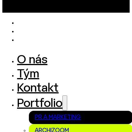
O nás
Tým
Kontakt
Portfolio
PR A MARKETING
ARCHIZOOM