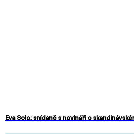
Eva Solo: snídaně s novináři o skandinávsk