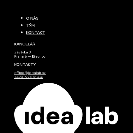
O NÁS
TÝM
KONTAKT
KANCELÁŘ
Závěrka 3
Praha 6 — Břevnov
KONTAKTY
office@idealab.cz
+420 777 572 476