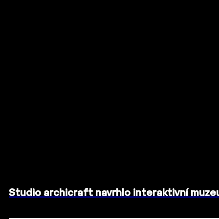
Studio archicraft navrhlo interaktivní muz