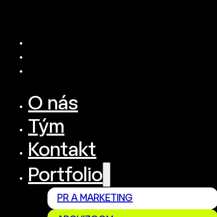
O nás
Tým
Kontakt
Portfolio
PR A MARKETING