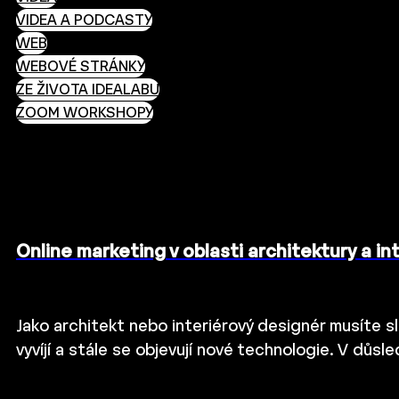
VIDEA A PODCASTY
WEB
WEBOVÉ STRÁNKY
ZE ŽIVOTA IDEALABU
ZOOM WORKSHOPY
Online marketing v oblasti architektury a i
Jako architekt nebo interiérový designér musíte s
vyvíjí a stále se objevují nové technologie. V důs