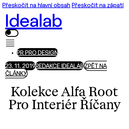
Přeskočit na hlavní obsah
Přeskočit na zápatí
Idealab
PR PRO DESIGN
23. 11. 2019
REDAKCE IDEALAB
ZPĚT NA
ČLÁNKY
Kolekce Alfa Root
Pro Interiér Říčany