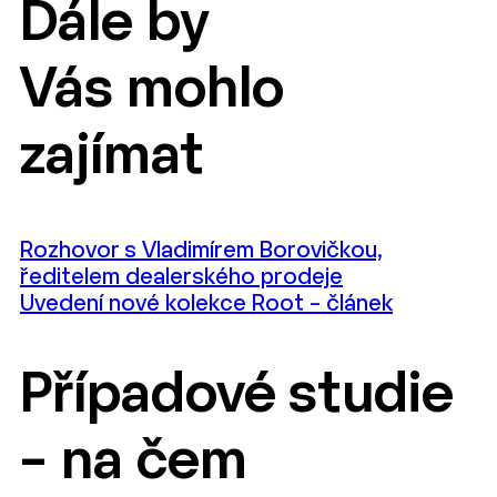
Dále by
Vás mohlo
zajímat
Rozhovor s Vladimírem Borovičkou,
ředitelem dealerského prodeje
Uvedení nové kolekce Root – článek
Případové studie
– na čem