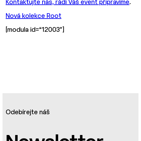
Kontaktujte nás, rádi Váš event připravíme
.
Nová kolekce Root
[modula id=“12003″]
Odebírejte náš