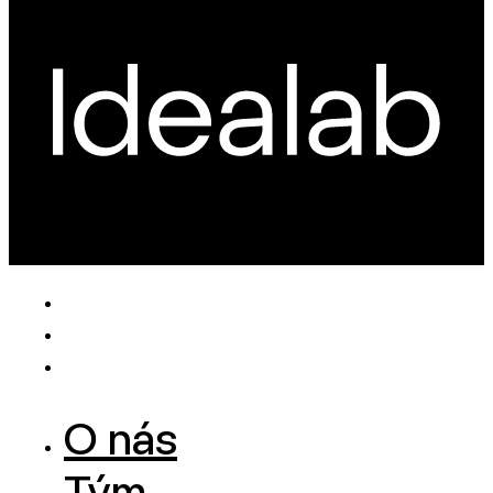
O nás