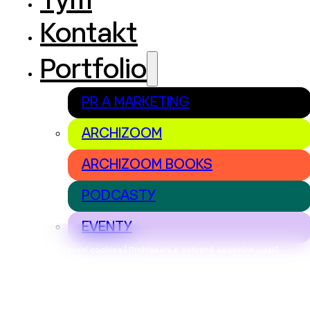
Tým
Kontakt
Portfolio
PR A MARKETING
ARCHIZOOM
ARCHIZOOM BOOKS
PODCASTY
EVENTY
Nastavení cookies | Prohlášení o ochraně osobních údajů