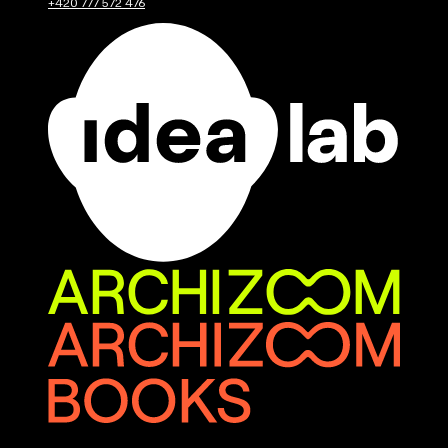
+420 777 572 476