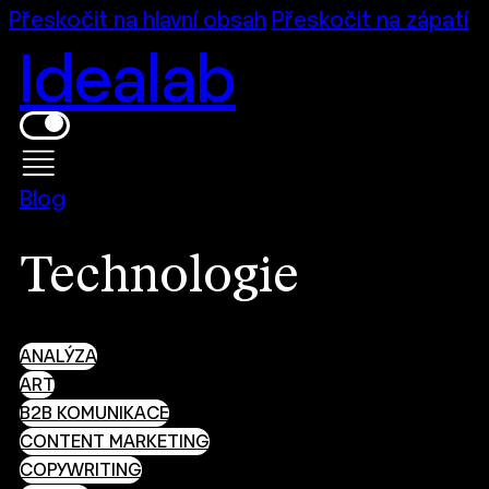
Přeskočit na hlavní obsah
Přeskočit na zápatí
Idealab
Blog
Technologie
ANALÝZA
ART
B2B KOMUNIKACE
CONTENT MARKETING
COPYWRITING