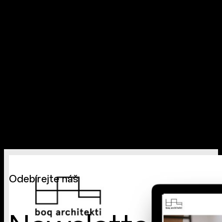
Odebírejte náš