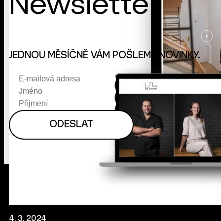
Newsletter
JEDNOU MĚSÍČNĚ VÁM POŠLEME NOVINKY.
4. 3. 2024