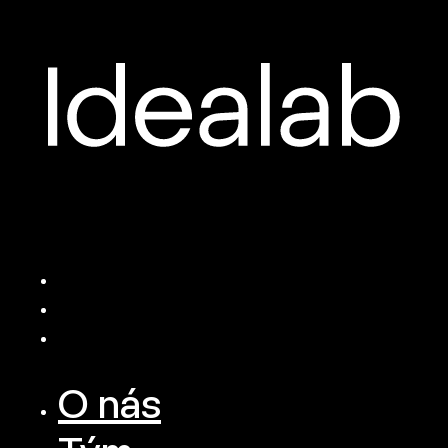
O nás