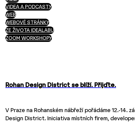
VIDEA A PODCASTY
WEB
WEBOVÉ STRÁNKY
ZE ŽIVOTA IDEALABU
ZOOM WORKSHOPY
Rohan Design District se blíží. Přijďte.
V Praze na Rohanském nábřeží pořádáme 12.-14. zář
Design District. Iniciativa místních firem, develope