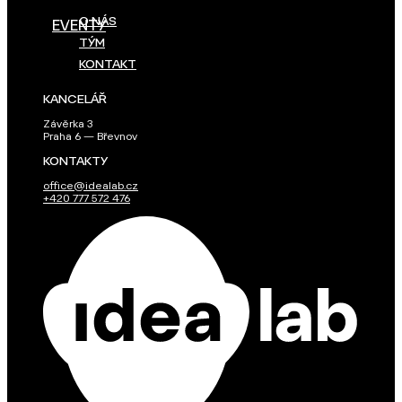
O NÁS
EVENTY
TÝM
KONTAKT
KANCELÁŘ
Závěrka 3
Praha 6 — Břevnov
KONTAKTY
office@idealab.cz
+420 777 572 476