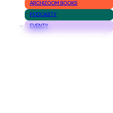
ARCHIZOOM BOOKS
PODCASTY
EVENTY
Nastavení cookies | Prohlášení o ochraně osobních údajů