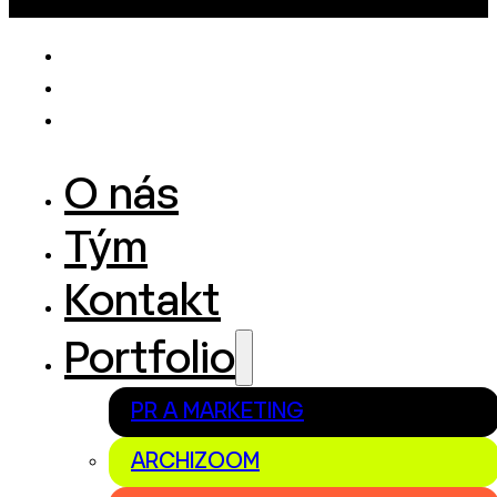
O nás
Tým
Kontakt
Portfolio
PR A MARKETING
ARCHIZOOM