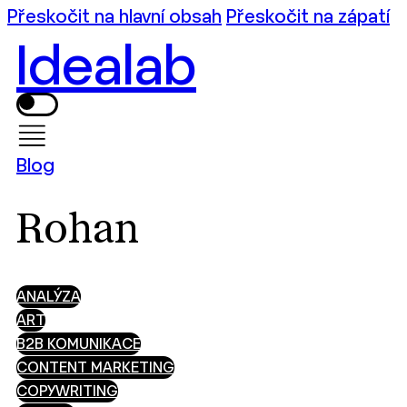
Přeskočit na hlavní obsah
Přeskočit na zápatí
Idealab
Blog
Rohan
ANALÝZA
ART
B2B KOMUNIKACE
CONTENT MARKETING
COPYWRITING