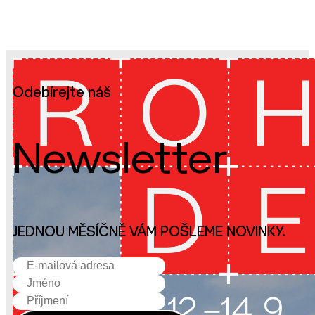
Odebírejte náš
Newsletter
JEDNOU MĚSÍČNĚ VÁM POŠLEME NOVINKY.