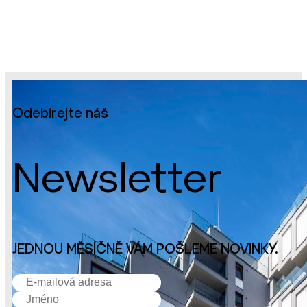
Odebírejte náš
Newsletter
JEDNOU MĚSÍČNĚ VÁM POŠLEME NOVINKY.