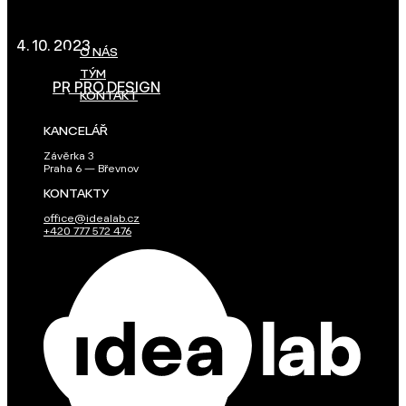
Hagibor
4. 10. 2023
O NÁS
TÝM
PR PRO DESIGN
KONTAKT
KANCELÁŘ
Závěrka 3
Praha 6 — Břevnov
KONTAKTY
office@idealab.cz
+420 777 572 476