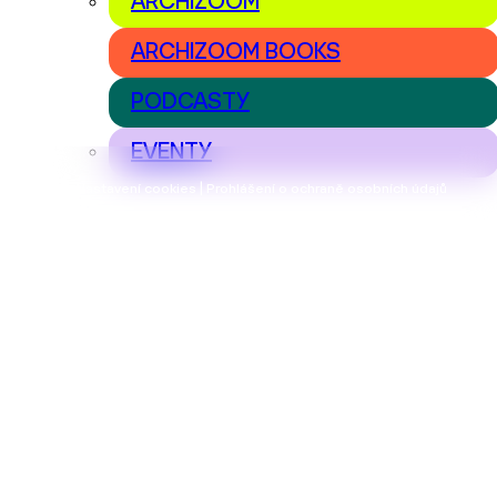
ARCHIZOOM
ARCHIZOOM BOOKS
PODCASTY
EVENTY
Nastavení cookies | Prohlášení o ochraně osobních údajů