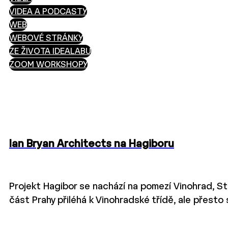
VIDEA A PODCASTY
WEB
WEBOVÉ STRÁNKY
ZE ŽIVOTA IDEALABU
ZOOM WORKSHOPY
Ian Bryan Architects na Hagiboru
Projekt Hagibor se nachází na pomezí Vinohrad, St
část Prahy přiléhá k Vinohradské třídě, ale přesto 