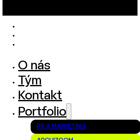
O nás
Tým
Kontakt
Portfolio
PR A MARKETING