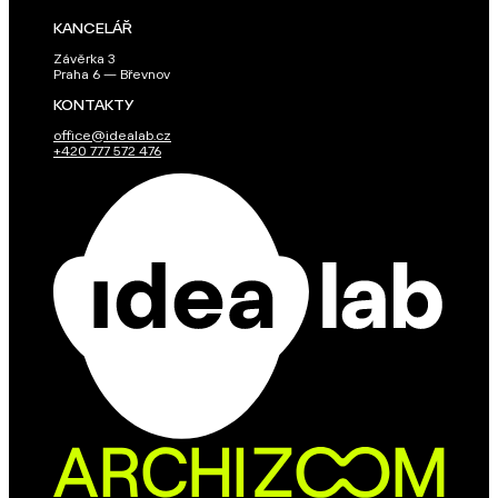
KANCELÁŘ
Závěrka 3
Praha 6 — Břevnov
KONTAKTY
office@idealab.cz
+420 777 572 476