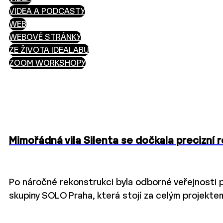
VIDEA A PODCASTY
WEB
WEBOVÉ STRÁNKY
ZE ŽIVOTA IDEALABU
ZOOM WORKSHOPY
Mimořádná vila Silenta se dočkala precizní
Po náročné rekonstrukci byla odborné veřejnosti p
skupiny SOLO Praha, která stojí za celým projektem