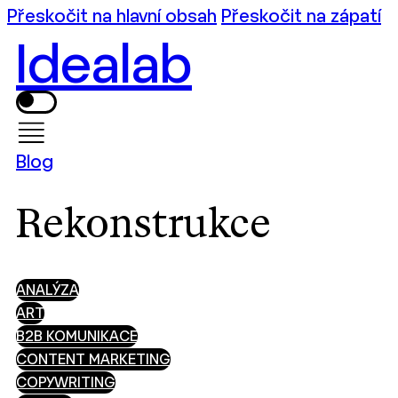
Přeskočit na hlavní obsah
Přeskočit na zápatí
Idealab
Blog
Rekonstrukce
ANALÝZA
ART
B2B KOMUNIKACE
CONTENT MARKETING
COPYWRITING