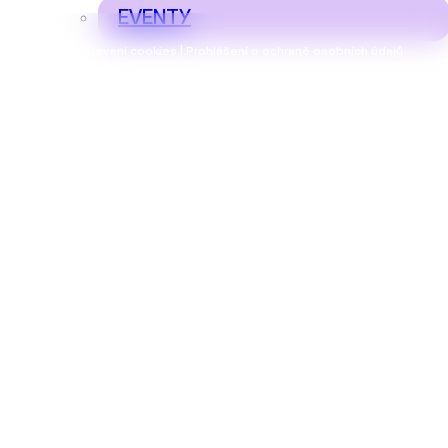
EVENTY
Nastavení cookies | Prohlášení o ochraně osobních údajů