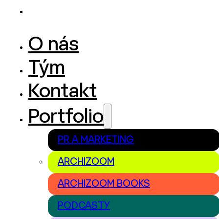
O nás
Tým
Kontakt
Portfolio
PR A MARKETING
ARCHIZOOM
ARCHIZOOM BOOKS
PODCASTY