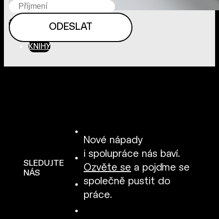
1. 1. 2024
KNIHY
Nové nápady
i spolupráce nás baví.
SLEDUJTE
Ozvěte se
a pojďme se
NÁS
společně pustit do
práce.