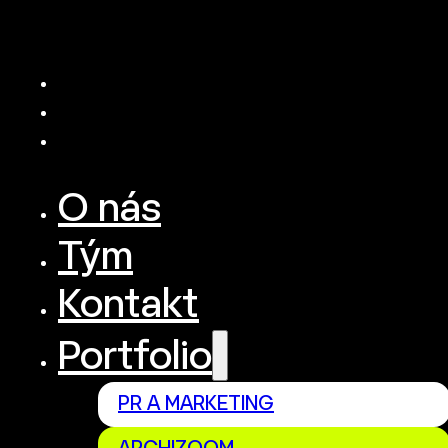
O nás
Tým
Kontakt
Portfolio
PR A MARKETING