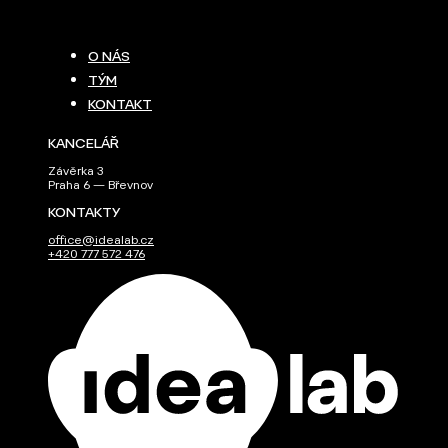
O NÁS
TÝM
KONTAKT
KANCELÁŘ
Závěrka 3
Praha 6 — Břevnov
KONTAKTY
office@idealab.cz
+420 777 572 476