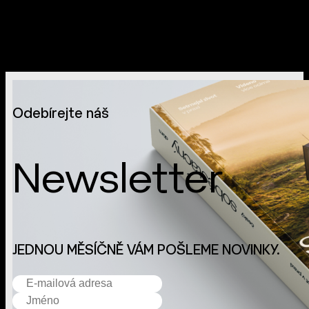
Odebírejte náš
Newsletter
JEDNOU MĚSÍČNĚ VÁM POŠLEME NOVINKY.