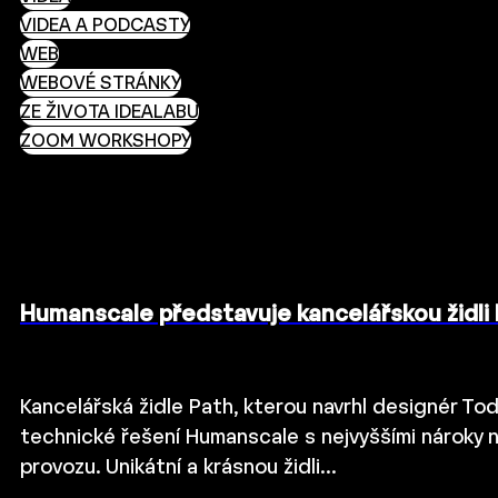
VIDEA A PODCASTY
WEB
WEBOVÉ STRÁNKY
ZE ŽIVOTA IDEALABU
ZOOM WORKSHOPY
Humanscale představuje kancelářskou židli
Kancelářská židle Path, kterou navrhl designér To
technické řešení Humanscale s nejvyššími nároky 
provozu. Unikátní a krásnou židli…