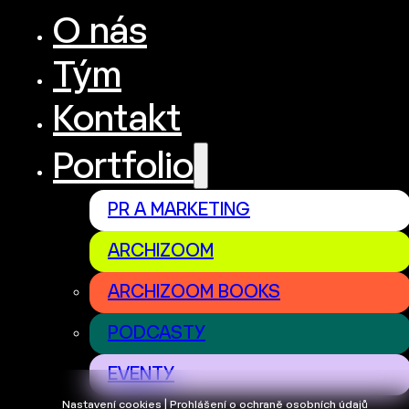
O nás
Tým
Kontakt
Portfolio
PR A MARKETING
ARCHIZOOM
ARCHIZOOM BOOKS
PODCASTY
EVENTY
Nastavení cookies | Prohlášení o ochraně osobních údajů