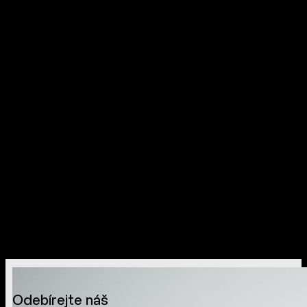
Odebírejte náš