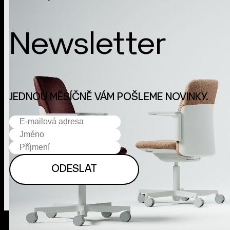
Newsletter
JEDNOU MĚSÍČNĚ VÁM POŠLEME NOVINKY.