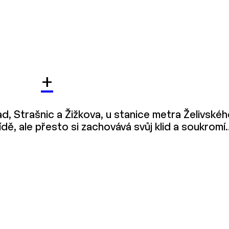
+
d, Strašnic a Žižkova, u stanice metra Želivskéh
dě, ale přesto si zachovává svůj klid a soukromí