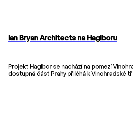
Ian Bryan Architects na Hagiboru
Projekt Hagibor se nachází na pomezí Vinohra
dostupná část Prahy přiléhá k Vinohradské tří