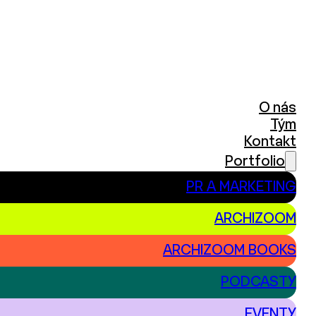
O nás
Tým
Kontakt
Portfolio
PR A MARKETING
ARCHIZOOM
ARCHIZOOM BOOKS
PODCASTY
EVENTY