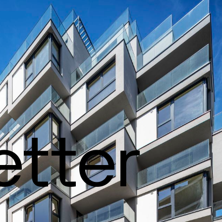
etter