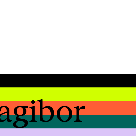
agibor