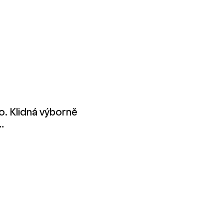
o. Klidná výborně
…