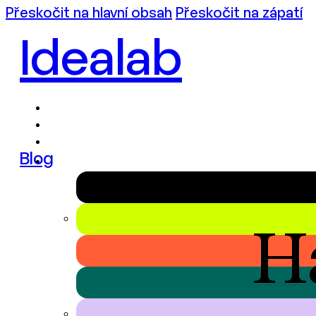
Přeskočit na hlavní obsah
Přeskočit na zápatí
Idealab
Blog
H