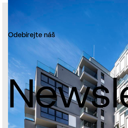
Odebírejte náš
Newsl