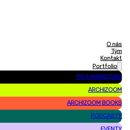
O nás
Tým
Kontakt
Portfolio
PR A MARKETING
ARCHIZOOM
ARCHIZOOM BOOKS
PODCASTY
EVENTY