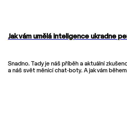
Jak vám umělá inteligence ukradne pe
Snadno. Tady je náš příběh a aktuální zkušenos
a náš svět měnící chat-boty. A jak vám během