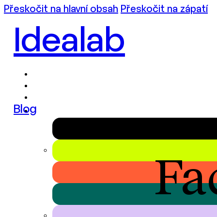
Přeskočit na hlavní obsah
Přeskočit na zápatí
Idealab
Blog
Fa