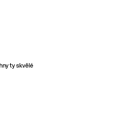
hny ty skvělé