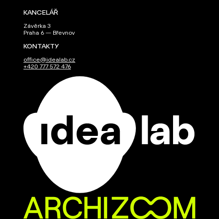
KANCELÁŘ
Závěrka 3
Praha 6 — Břevnov
KONTAKTY
office@idealab.cz
+420 777 572 476