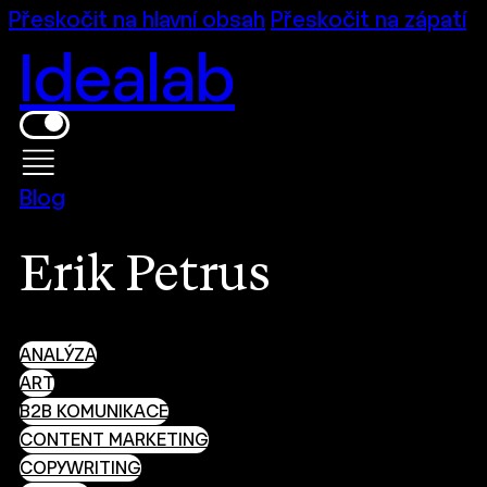
Přeskočit na hlavní obsah
Přeskočit na zápatí
Idealab
Blog
Erik Petrus
ANALÝZA
ART
B2B KOMUNIKACE
CONTENT MARKETING
COPYWRITING