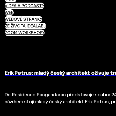
VIDEA A PODCASTY
WEB
WEBOVÉ STRÁNKY
ZE ŽIVOTA IDEALABU
ZOOM WORKSHOPY
Erik Petrus: mladý český architekt oživuje t
De Residence Pangandaran představuje soubor 24 
návrhem stojí mladý český architekt Erik Petrus, pr