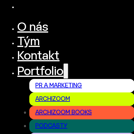
O nás
Tým
Kontakt
Portfolio
PR A MARKETING
ARCHIZOOM
ARCHIZOOM BOOKS
PODCASTY