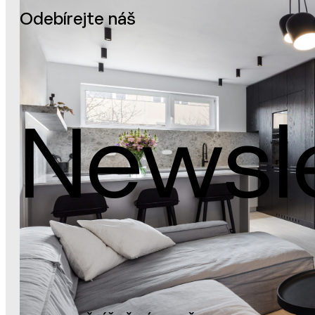
Odebírejte náš
Newsl