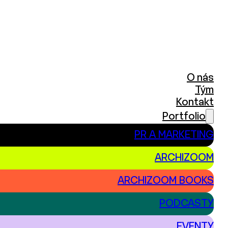
O nás
Tým
Kontakt
Portfolio
PR A MARKETING
ARCHIZOOM
ARCHIZOOM BOOKS
PODCASTY
EVENTY