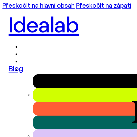
Přeskočit na hlavní obsah
Přeskočit na zápatí
Idealab
Blog