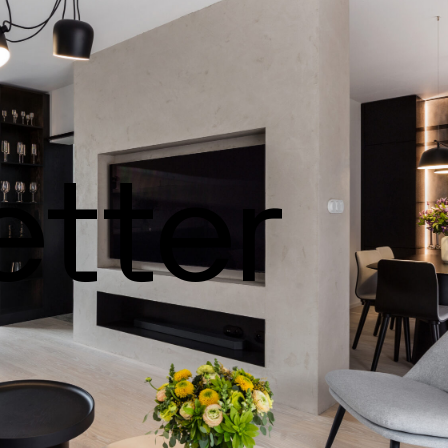
etter