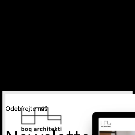
Odebírejte náš