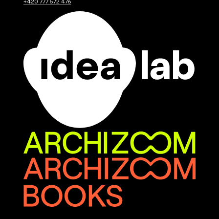
+420 777 572 476