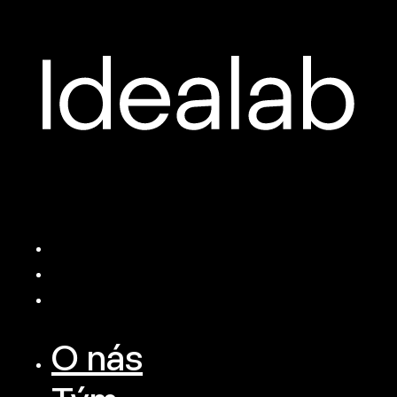
O nás