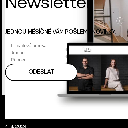
Newsletter
JEDNOU MĚSÍČNĚ VÁM POŠLEME NOVINKY.
4. 3. 2024