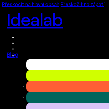
Přeskočit na hlavní obsah
Přeskočit na zápatí
Idealab
Blog