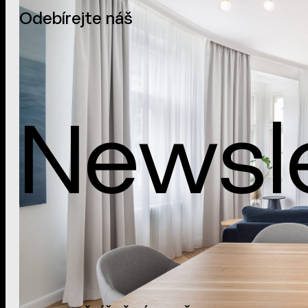
Odebírejte náš
Newsl