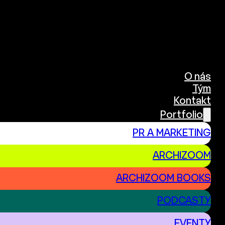
O nás
Tým
Kontakt
Portfolio
PR A MARKETING
ARCHIZOOM
ARCHIZOOM BOOKS
PODCASTY
EVENTY