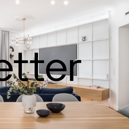
etter