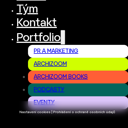
Tým
Kontakt
Portfolio
PR A MARKETING
ARCHIZOOM
ARCHIZOOM BOOKS
PODCASTY
EVENTY
Nastavení cookies | Prohlášení o ochraně osobních údajů