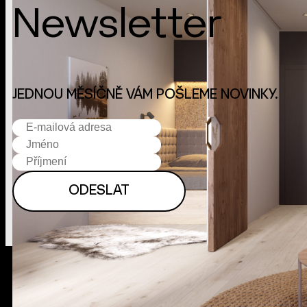
Newsletter
JEDNOU MĚSÍČNĚ VÁM POŠLEME NOVINKY.