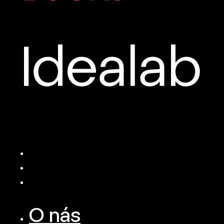
O nás