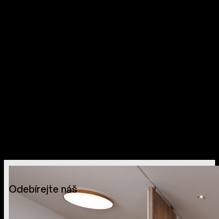
Odebírejte náš