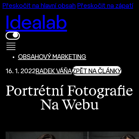
Přeskočit na hlavní obsah
Přeskočit na zápatí
Idealab
OBSAHOVÝ MARKETING
16. 1. 2022
RADEK VÁŇA
ZPĚT NA ČLÁNKY
Portrétní Fotografie
Na Webu