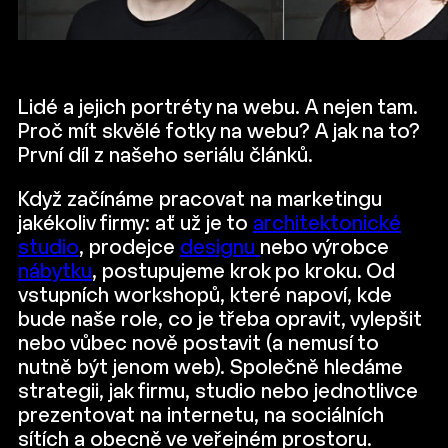
Lidé a jejich portréty na webu. A nejen tam.
Proč mít skvělé fotky na webu? A jak na to?
První díl z našeho seriálu článků.
Když začínáme pracovat na marketingu
jakékoliv firmy: ať už je to
architektonické
studio
, prodejce
designu
nebo výrobce
nábytku
, postupujeme krok po kroku. Od
vstupních workshopů, které napoví, kde
bude naše role, co je třeba opravit, vylepšit
nebo vůbec nově postavit (a nemusí to
nutně být jenom web). Společně hledáme
strategii, jak firmu, studio nebo jednotlivce
prezentovat na internetu, na sociálních
sítích a obecně ve veřejném prostoru.