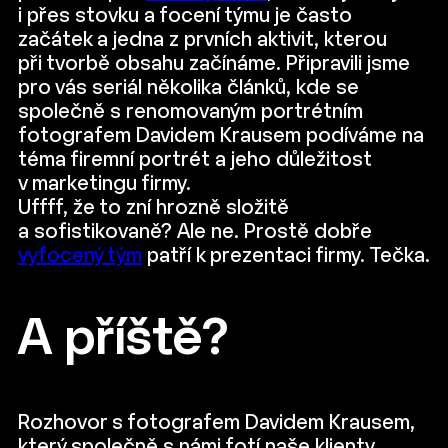
i přes stovku a focení týmu je často
začátek a jedna z prvních aktivit, kterou
při tvorbě obsahu začínáme. Připravili jsme
pro vás seriál několika článků, kde se
společně s renomovaným portrétním
fotografem Davidem Krausem podíváme na
téma firemní portrét a jeho důležitost
v marketingu firmy.
Uffff, že to zní hrozně složitě
a sofistikovaně? Ale ne. Prostě dobře
vyfocený tým
patří k prezentaci firmy. Tečka.
A příště?
Rozhovor s fotografem Davidem Krausem,
který společně s námi fotí naše klienty.