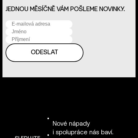
JEDNOU MĚSÍČNĚ VÁM POŠLEME NOVINKY.
Nové nápady
i spolupráce nás baví.