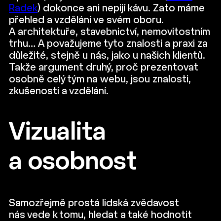
Radek
) dokonce ani nepijí kávu. Zato máme
přehled a vzdělání ve svém oboru.
A architektuře, stavebnictví, nemovitostním
trhu… A považujeme tyto znalosti a praxi za
důležité, stejně u nás, jako u našich klientů.
Takže argument druhý, proč prezentovat
osobně celý tým na webu, jsou znalosti,
zkušenosti a vzdělání.
Vizualita
a osobnost
Samozřejmě prostá lidská zvědavost
nás vede k tomu, hledat a také hodnotit