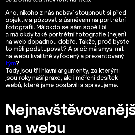
Ano, nikoho z nás nebaví stoupnout si před
objektiv a pózovat s úsměvem na portrétní
fotografii. Málokdo se sám sobě líbí
a málokdy také portrétní fotografie (nejen)
na web dopadnou dobře. Takže, proč byste
to měli podstupovat? A proč má smysl mít
na webu kvalitně vyfocený a prezentovaný
tým
?
Tady jsou tři hlavní argumenty, za kterými
jsou roky naší praxe, ale i měření desítek
webů, které jsme postavili a spravujeme.
Nejnavštěvovanějš
na webu