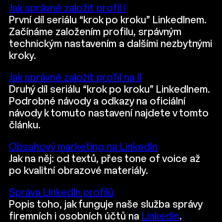
Jak správně založit profil I
První díl seriálu “krok po kroku” LinkedInem.
Začínáme založením profilu, srpávným
technickým nastavením a dalšími nezbytnými
kroky.
Jak správně založit profil na II
Druhý díl seriálu “krok po kroku” LinkedInem.
Podrobné návody a odkazy na oficiální
návody k tomuto nastavení najdete v tomto
článku.
Obsahový marketing na LinkedIn
Jak na něj: od textů, přes tone of voice až
po kvalitní obrazové materiály.
Správa LinkedIn profilů
Popis toho, jak funguje naše služba správy
firemních i osobních účtů na
LinkedIn
.