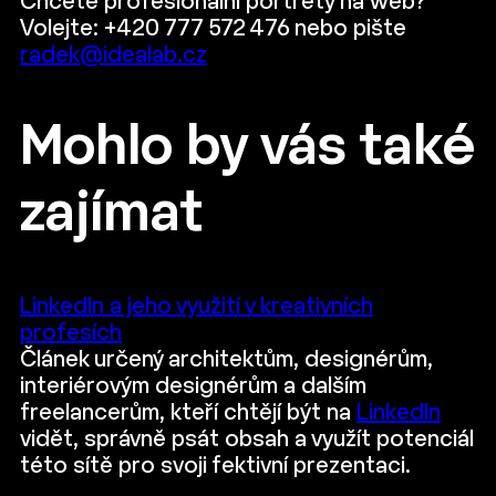
Chcete profesionální portréty na web?
Volejte: +420 777 572 476 nebo pište
radek@idealab.cz
Mohlo by vás také
zajímat
LinkedIn a jeho využití v kreativních
profesích
Článek určený architektům, designérům,
interiérovým designérům a dalším
freelancerům, kteří chtějí být na
LinkedIn
vidět, správně psát obsah a využít potenciál
této sítě pro svoji fektivní prezentaci.