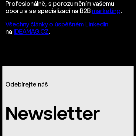
Profesionálně, s porozuměním vašemu
oboru a se specializací na B2B
marketing
.
Všechny články o úspěšném LinkedIn
na
IDEAMAG.CZ
.
Odebírejte náš
Newsletter