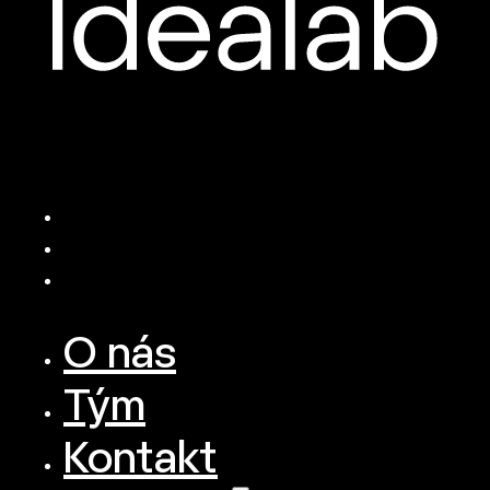
O nás
Tým
Kontakt