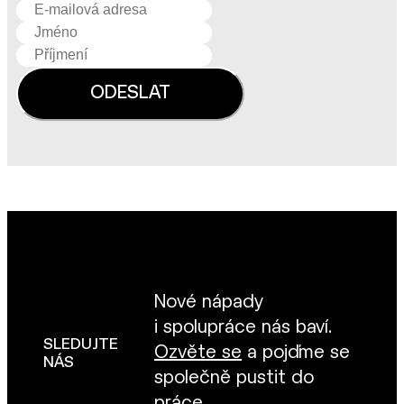
Nové nápady
i spolupráce nás baví.
SLEDUJTE
Ozvěte se
a pojďme se
NÁS
společně pustit do
práce.