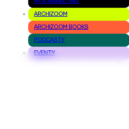
PR A MARKETING
ARCHIZOOM
ARCHIZOOM BOOKS
PODCASTY
EVENTY
Nastavení cookies | Prohlášení o ochraně osobních údajů