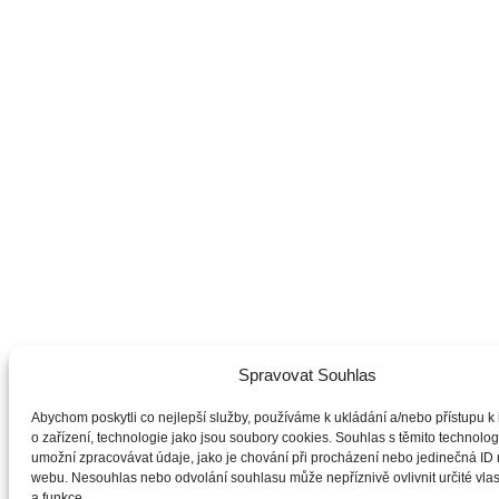
Spravovat Souhlas
Abychom poskytli co nejlepší služby, používáme k ukládání a/nebo přístupu k
o zařízení, technologie jako jsou soubory cookies. Souhlas s těmito technol
umožní zpracovávat údaje, jako je chování při procházení nebo jedinečná ID
webu. Nesouhlas nebo odvolání souhlasu může nepříznivě ovlivnit určité vlas
a funkce.