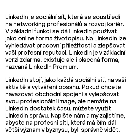
LinkedIn je sociální sít, která se soustředí
na networking profesionálů a rozvoj kariér.
V základní funkci se dá LinkedIn používat
jako online forma životopisu. Na LinkedIn lze
vyhledávat pracovní příležitosti a zlepšovat
vaši profesní reputaci. LinkedIn je v základní
verzi zdarma, existuje ale i placená forma,
nazvaná LinkedIn Premium.
LinkedIn stojí, jako každá sociální síť, na vaší
aktivitě a vytváření obsahu. Pokud chcete
navazovat obchodní spojení a vylepšovat
svou profesionální image, ale nemáte na
LinkedIn dostatek času, můžete využít
LinkedIn správu. Napište nám a my zajistíme,
abyste na profesní síti, která má čím dál
větší význam v byznysu, byli správně vidět.