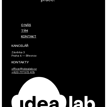
O NÁS
TÝM
KONTAKT
KANCELÁŘ
Závěrka 3
Praha 6 — Břevnov
KONTAKTY
office@idealab.cz
+420 777 572 476