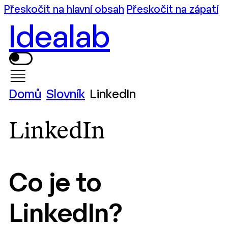
Přeskočit na hlavní obsah
Přeskočit na zápatí
Idealab
Domů
Slovník
LinkedIn
LinkedIn
Co je to
LinkedIn?