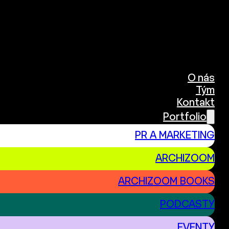
O nás
Tým
Kontakt
Portfolio
PR A MARKETING
ARCHIZOOM
ARCHIZOOM BOOKS
PODCASTY
EVENTY