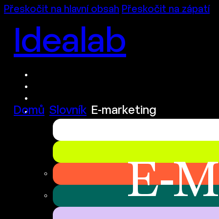
Přeskočit na hlavní obsah
Přeskočit na zápatí
Idealab
Domů
Slovník
E-marketing
E-M