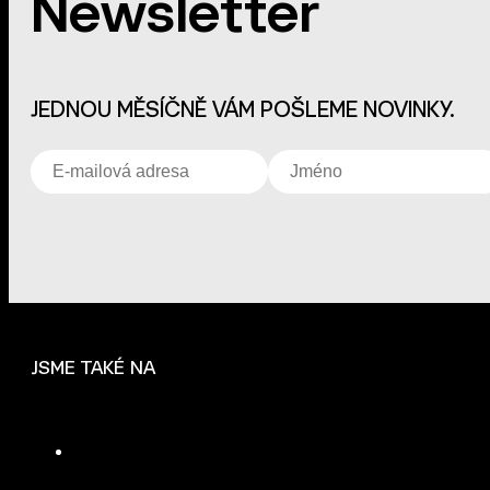
Newsletter
JEDNOU MĚSÍČNĚ VÁM POŠLEME NOVINKY.
JSME TAKÉ NA