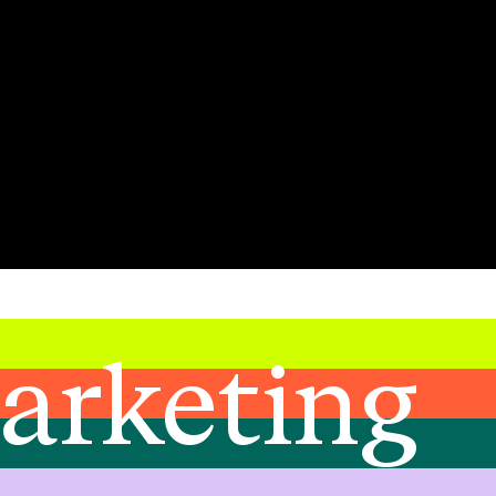
arketing