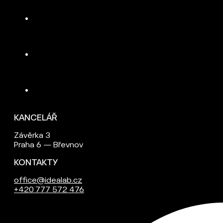
KANCELÁŘ
Závěrka 3
Praha 6 — Břevnov
KONTAKTY
office@idealab.cz
+420 777 572 476