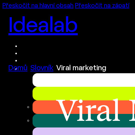
Přeskočit na hlavní obsah
Přeskočit na zápatí
Idealab
Domů
Slovník
Viral marketing
Viral