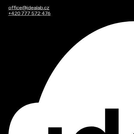
office@idealab.cz
+420 777 572 476