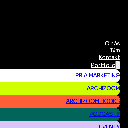
O nás
Tým
Kontakt
Portfolio
PR A MARKETING
ARCHIZOOM
g
ARCHIZOOM BOOKS
PODCASTY
EVENTY