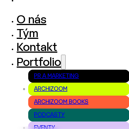
O nás
Tým
Kontakt
Portfolio
PR A MARKETING
ARCHIZOOM
ARCHIZOOM BOOKS
PODCASTY
EVENTY