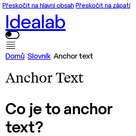
Přeskočit na hlavní obsah
Přeskočit na zápatí
Idealab
Domů
Slovník
Anchor text
Anchor Text
Co je to anchor
text?