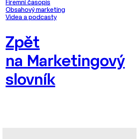
Firemní časopis
Obsahový marketing
Videa a podcasty
Zpět
na Marketingový
slovník