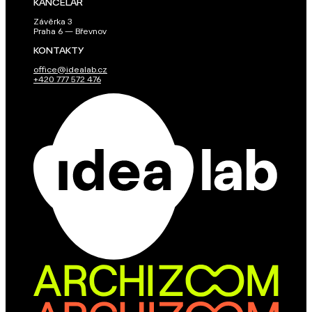
KANCELÁŘ
Závěrka 3
Praha 6 — Břevnov
KONTAKTY
office@idealab.cz
+420 777 572 476