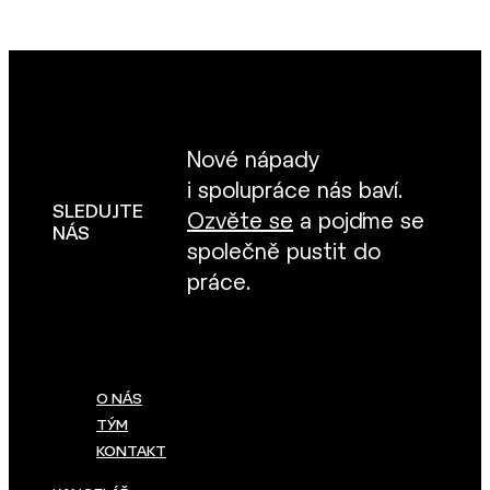
Nové nápady
i spolupráce nás baví.
SLEDUJTE
Ozvěte se
a pojďme se
NÁS
společně pustit do
práce.
O NÁS
TÝM
KONTAKT