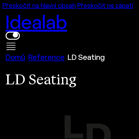
Přeskočit na hlavní obsah
Přeskočit na zápatí
Idealab
Domů
Reference
LD Seating
LD Seating