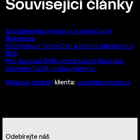
Související články
Komplexní marketing pro společnost
Botanicus
Konference TechoCon a tvorba obsahu pro
B2B
Pro Asociaci IFMA připravujeme Ročenku
českého facility managementu
Webové stránky
klienta:
www.ldseating.cz
Odebírejte náš