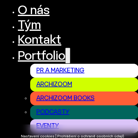
O nás
Tým
Kontakt
Portfolio
PR A MARKETING
ARCHIZOOM
ARCHIZOOM BOOKS
PODCASTY
EVENTY
Nastavení cookies | Prohlášení o ochraně osobních údajů